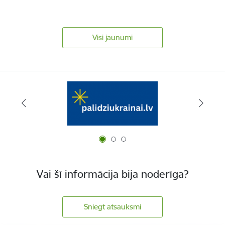
Visi jaunumi
Vai šī informācija bija noderīga?
Sniegt atsauksmi