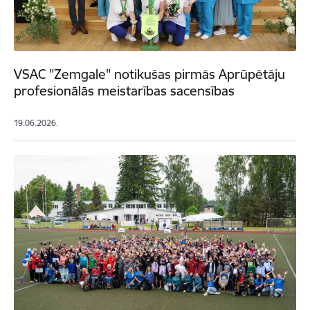
VSAC "Zemgale" notikušas pirmās Aprūpētāju
profesionālās meistarības sacensības
19.06.2026.