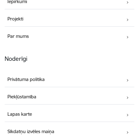
Iepirkumi
Projekti
Par mums
Noderīgi
Privātuma politika
Piekļūstamība
Lapas karte
Sīkdatņu izvēles maiņa