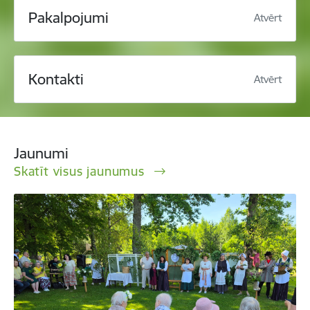
Pakalpojumi
Atvērt
Kontakti
Atvērt
Jaunumi
Skatīt visus jaunumus