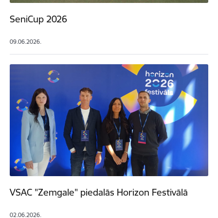
SeniCup 2026
09.06.2026.
VSAC "Zemgale" piedalās Horizon Festivālā
02.06.2026.