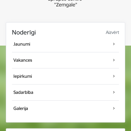
Noderīgi
Aizvērt
Jaunumi
Vakances
Iepirkumi
Sadarbība
Galerija