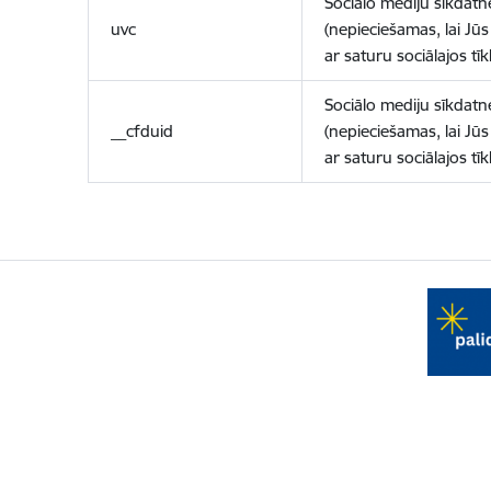
Sociālo mediju sīkdatn
uvc
(nepieciešamas, lai Jūs 
ar saturu sociālajos tīk
Sociālo mediju sīkdatn
__cfduid
(nepieciešamas, lai Jūs 
ar saturu sociālajos tīk