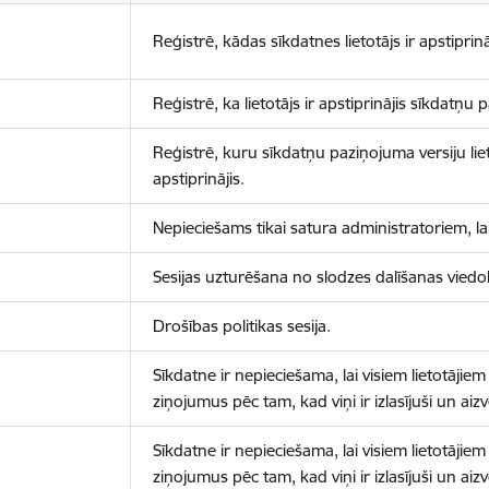
Reģistrē, kādas sīkdatnes lietotājs ir apstiprinā
Reģistrē, ka lietotājs ir apstiprinājis sīkdatņu
Reģistrē, kuru sīkdatņu paziņojuma versiju liet
apstiprinājis.
Nepieciešams tikai satura administratoriem, lai
Sesijas uzturēšana no slodzes dalīšanas viedo
Drošības politikas sesija.
Sīkdatne ir nepieciešama, lai visiem lietotājiem
ziņojumus pēc tam, kad viņi ir izlasījuši un aizv
Sīkdatne ir nepieciešama, lai visiem lietotājiem
ziņojumus pēc tam, kad viņi ir izlasījuši un aizv