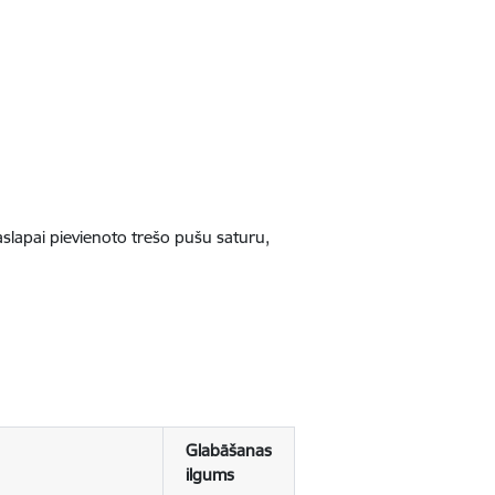
jaslapai pievienoto trešo pušu saturu,
Glabāšanas
ilgums