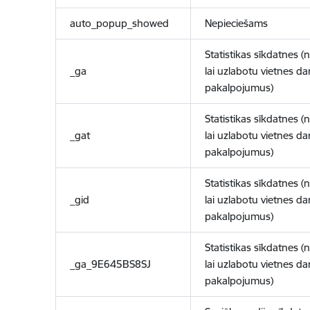
auto_popup_showed
Nepieciešams
Statistikas sīkdatnes (
_ga
lai uzlabotu vietnes d
pakalpojumus)
Statistikas sīkdatnes (
_gat
lai uzlabotu vietnes d
pakalpojumus)
Statistikas sīkdatnes (
_gid
lai uzlabotu vietnes d
pakalpojumus)
Statistikas sīkdatnes (
_ga_9E645BS8SJ
lai uzlabotu vietnes d
pakalpojumus)