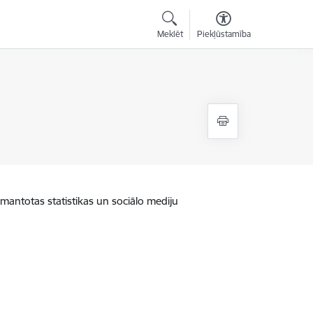
Meklēt
Piekļūstamība
zmantotas statistikas un sociālo mediju