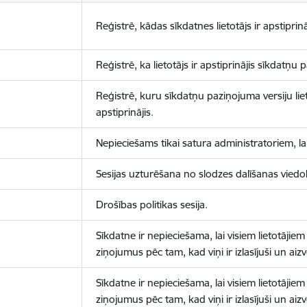
Reģistrē, kādas sīkdatnes lietotājs ir apstiprinā
Reģistrē, ka lietotājs ir apstiprinājis sīkdatņu
Reģistrē, kuru sīkdatņu paziņojuma versiju liet
apstiprinājis.
Nepieciešams tikai satura administratoriem, lai
Sesijas uzturēšana no slodzes dalīšanas viedo
Drošības politikas sesija.
Sīkdatne ir nepieciešama, lai visiem lietotājiem
ziņojumus pēc tam, kad viņi ir izlasījuši un aizv
Sīkdatne ir nepieciešama, lai visiem lietotājiem
ziņojumus pēc tam, kad viņi ir izlasījuši un aizv