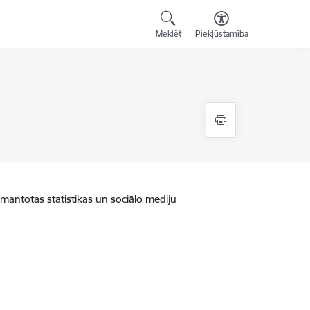
Meklēt
Piekļūstamība
zmantotas statistikas un sociālo mediju