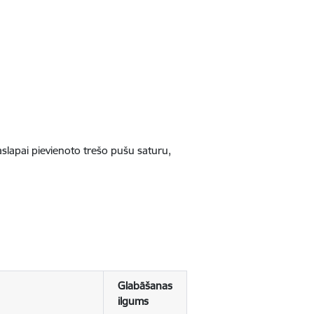
jaslapai pievienoto trešo pušu saturu,
Glabāšanas
ilgums