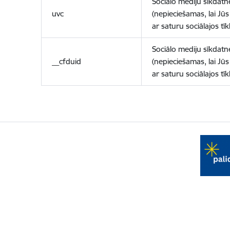
Sociālo mediju sīkdatn
uvc
(nepieciešamas, lai Jūs 
ar saturu sociālajos tīk
Sociālo mediju sīkdatn
__cfduid
(nepieciešamas, lai Jūs 
ar saturu sociālajos tīk