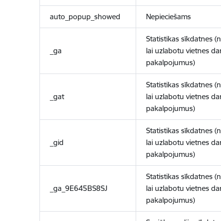
auto_popup_showed
Nepieciešams
Statistikas sīkdatnes (
_ga
lai uzlabotu vietnes d
pakalpojumus)
Statistikas sīkdatnes (
_gat
lai uzlabotu vietnes d
pakalpojumus)
Statistikas sīkdatnes (
_gid
lai uzlabotu vietnes d
pakalpojumus)
Statistikas sīkdatnes (
_ga_9E645BS8SJ
lai uzlabotu vietnes d
pakalpojumus)