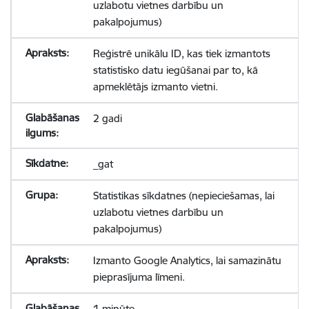
uzlabotu vietnes darbību un
pakalpojumus)
Reģistrē unikālu ID, kas tiek izmantots
statistisko datu iegūšanai par to, kā
apmeklētājs izmanto vietni.
2 gadi
_gat
Statistikas sīkdatnes (nepieciešamas, lai
uzlabotu vietnes darbību un
pakalpojumus)
Izmanto Google Analytics, lai samazinātu
pieprasījuma līmeni.
1 minūte