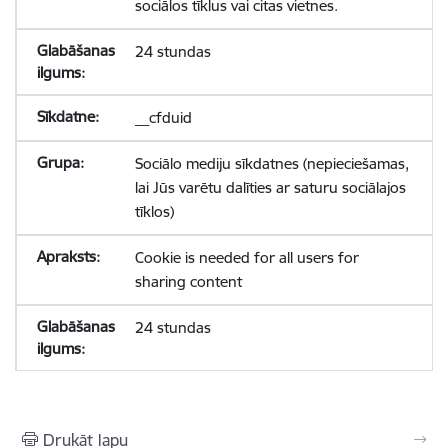
sociālos tīklus vai citas vietnes.
24 stundas
__cfduid
Sociālo mediju sīkdatnes (nepieciešamas,
lai Jūs varētu dalīties ar saturu sociālajos
tīklos)
Cookie is needed for all users for
sharing content
24 stundas
Drukāt lapu