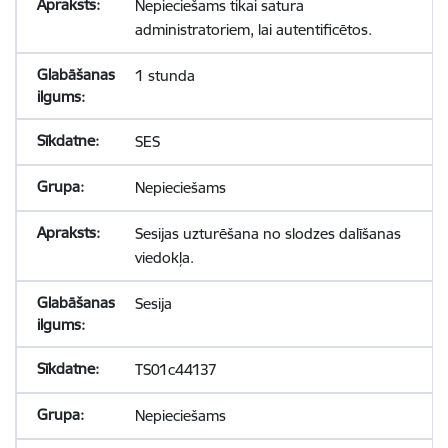
Nepieciešams tikai satura
administratoriem, lai autentificētos.
1 stunda
SES
Nepieciešams
Sesijas uzturēšana no slodzes dalīšanas
viedokļa.
Sesija
TS01c44137
Nepieciešams