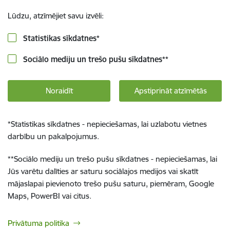
Lūdzu, atzīmējiet savu izvēli:
Statistikas sīkdatnes
*
Sociālo mediju un trešo pušu sīkdatnes
**
Noraidīt
Apstiprināt atzīmētās
*
Statistikas sīkdatnes - nepieciešamas, lai uzlabotu vietnes
darbību un pakalpojumus.
**
Sociālo mediju un trešo pušu sīkdatnes - nepieciešamas, lai
Jūs varētu dalīties ar saturu sociālajos medijos vai skatīt
mājaslapai pievienoto trešo pušu saturu, piemēram, Google
Maps, PowerBI vai citus.
Privātuma politika