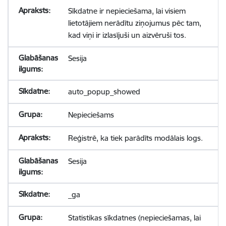
Sīkdatne ir nepieciešama, lai visiem
lietotājiem nerādītu ziņojumus pēc tam,
kad viņi ir izlasījuši un aizvēruši tos.
Sesija
auto_popup_showed
Nepieciešams
Reģistrē, ka tiek parādīts modālais logs.
Sesija
_ga
Statistikas sīkdatnes (nepieciešamas, lai