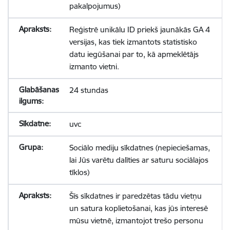
pakalpojumus)
Reģistrē unikālu ID priekš jaunākās GA 4
versijas, kas tiek izmantots statistisko
datu iegūšanai par to, kā apmeklētājs
izmanto vietni.
24 stundas
uvc
Sociālo mediju sīkdatnes (nepieciešamas,
lai Jūs varētu dalīties ar saturu sociālajos
tīklos)
Šīs sīkdatnes ir paredzētas tādu vietņu
un satura koplietošanai, kas jūs interesē
mūsu vietnē, izmantojot trešo personu