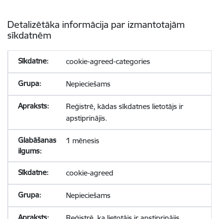
Detalizētāka informācija par izmantotajām
sīkdatnēm
cookie-agreed-categories
Nepieciešams
Reģistrē, kādas sīkdatnes lietotājs ir
apstiprinājis.
1 mēnesis
cookie-agreed
Nepieciešams
Reģistrē, ka lietotājs ir apstiprinājis