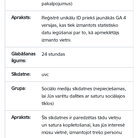
pakalpojumus)
Reģistrē unikālu ID priekš jaunākās GA 4
versijas, kas tiek izmantots statistisko
datu iegūšanai par to, kā apmeklētājs
izmanto vietni.
24 stundas
uvc
Sociālo mediju sīkdatnes (nepieciešamas,
lai Jūs varētu dalīties ar saturu sociālajos
tīklos)
Šīs sīkdatnes ir paredzētas tādu vietņu
un satura koplietošanai, kas jūs interesē
mūsu vietnē, izmantojot trešo personu