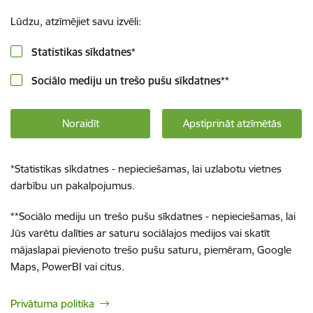
Lūdzu, atzīmējiet savu izvēli:
Statistikas sīkdatnes
*
Sociālo mediju un trešo pušu sīkdatnes
**
Noraidīt
Apstiprināt atzīmētās
*
Statistikas sīkdatnes - nepieciešamas, lai uzlabotu vietnes
darbību un pakalpojumus.
**
Sociālo mediju un trešo pušu sīkdatnes - nepieciešamas, lai
Jūs varētu dalīties ar saturu sociālajos medijos vai skatīt
mājaslapai pievienoto trešo pušu saturu, piemēram, Google
Maps, PowerBI vai citus.
Privātuma politika