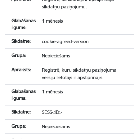
sīkdatņu paziņojumu.
1 mēnesis
cookie-agreed-version
Nepieciešams
Reģistrē, kuru sīkdatņu paziņojuma
versiju lietotājs ir apstiprinājis.
1 mēnesis
SESS<ID>
Nepieciešams