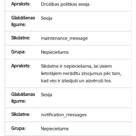
Drošības politikas sesija.
Sesija
maintenance_message
Nepieciešams
Sīkdatne ir nepieciešama, lai visiem
lietotājiem nerādītu ziņojumus pēc tam,
kad viņi ir izlasījuši un aizvēruši tos.
Sesija
notification_messages
Nepieciešams