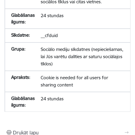
sociālos tīklus vai citas vietnes.
24 stundas
__cfduid
Sociālo mediju sīkdatnes (nepieciešamas,
lai Jūs varētu dalīties ar saturu sociālajos
tīklos)
Cookie is needed for all users for
sharing content
24 stundas
Drukāt lapu