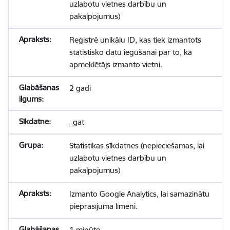
uzlabotu vietnes darbību un
pakalpojumus)
Reģistrē unikālu ID, kas tiek izmantots
statistisko datu iegūšanai par to, kā
apmeklētājs izmanto vietni.
2 gadi
_gat
Statistikas sīkdatnes (nepieciešamas, lai
uzlabotu vietnes darbību un
pakalpojumus)
Izmanto Google Analytics, lai samazinātu
pieprasījuma līmeni.
1 minūte