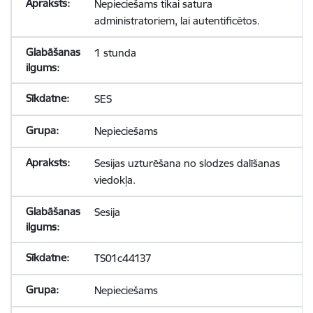
Nepieciešams tikai satura
administratoriem, lai autentificētos.
1 stunda
SES
Nepieciešams
Sesijas uzturēšana no slodzes dalīšanas
viedokļa.
Sesija
TS01c44137
Nepieciešams