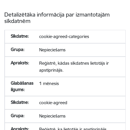
Detalizētāka informācija par izmantotajām
sīkdatnēm
cookie-agreed-categories
Nepieciešams
Reģistrē, kādas sīkdatnes lietotājs ir
apstiprinājis.
1 mēnesis
cookie-agreed
Nepieciešams
Reģistrē, ka lietotājs ir apstiprinājis