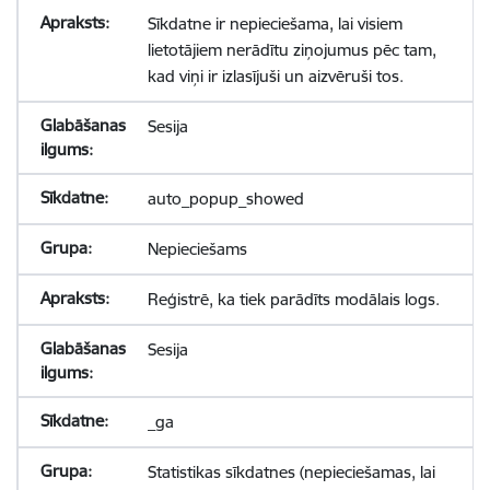
Sīkdatne ir nepieciešama, lai visiem
lietotājiem nerādītu ziņojumus pēc tam,
kad viņi ir izlasījuši un aizvēruši tos.
Sesija
auto_popup_showed
Nepieciešams
Reģistrē, ka tiek parādīts modālais logs.
Sesija
_ga
Statistikas sīkdatnes (nepieciešamas, lai