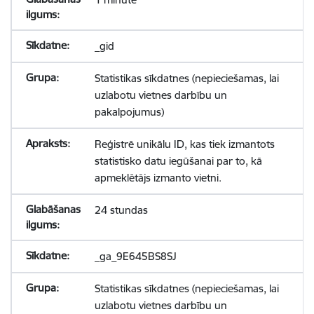
_gid
Statistikas sīkdatnes (nepieciešamas, lai
uzlabotu vietnes darbību un
pakalpojumus)
Reģistrē unikālu ID, kas tiek izmantots
statistisko datu iegūšanai par to, kā
apmeklētājs izmanto vietni.
24 stundas
_ga_9E645BS8SJ
Statistikas sīkdatnes (nepieciešamas, lai
uzlabotu vietnes darbību un