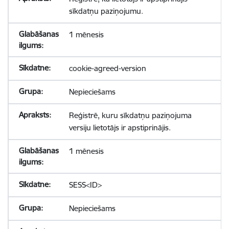
sīkdatņu paziņojumu.
1 mēnesis
cookie-agreed-version
Nepieciešams
Reģistrē, kuru sīkdatņu paziņojuma
versiju lietotājs ir apstiprinājis.
1 mēnesis
SESS<ID>
Nepieciešams