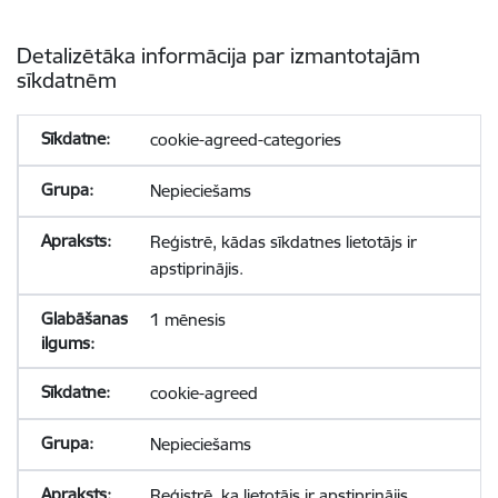
Detalizētāka informācija par izmantotajām
sīkdatnēm
cookie-agreed-categories
Nepieciešams
Reģistrē, kādas sīkdatnes lietotājs ir
apstiprinājis.
1 mēnesis
cookie-agreed
Nepieciešams
Reģistrē, ka lietotājs ir apstiprinājis