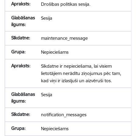
Drošības politikas sesija.
Sesija
maintenance_message
Nepieciešams
Sīkdatne ir nepieciešama, lai visiem
lietotājiem nerādītu ziņojumus pēc tam,
kad viņi ir izlasījuši un aizvēruši tos.
Sesija
notification_messages
Nepieciešams