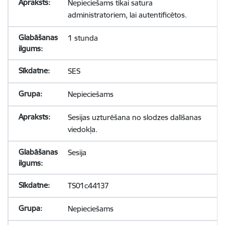
Nepieciešams tikai satura
administratoriem, lai autentificētos.
1 stunda
SES
Nepieciešams
Sesijas uzturēšana no slodzes dalīšanas
viedokļa.
Sesija
TS01c44137
Nepieciešams