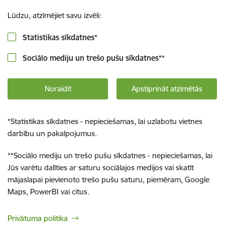
Lūdzu, atzīmējiet savu izvēli:
Statistikas sīkdatnes
*
Sociālo mediju un trešo pušu sīkdatnes
**
Noraidīt
Apstiprināt atzīmētās
*
Statistikas sīkdatnes - nepieciešamas, lai uzlabotu vietnes
darbību un pakalpojumus.
**
Sociālo mediju un trešo pušu sīkdatnes - nepieciešamas, lai
Jūs varētu dalīties ar saturu sociālajos medijos vai skatīt
mājaslapai pievienoto trešo pušu saturu, piemēram, Google
Maps, PowerBI vai citus.
Privātuma politika