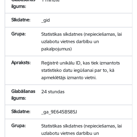
_gid
Statistikas sīkdatnes (nepieciešamas, lai
uzlabotu vietnes darbību un
pakalpojumus)
Reģistrē unikālu ID, kas tiek izmantots
statistisko datu iegūšanai par to, kā
apmeklētājs izmanto vietni.
24 stundas
_ga_9E645BS8SJ
Statistikas sīkdatnes (nepieciešamas, lai
uzlabotu vietnes darbību un