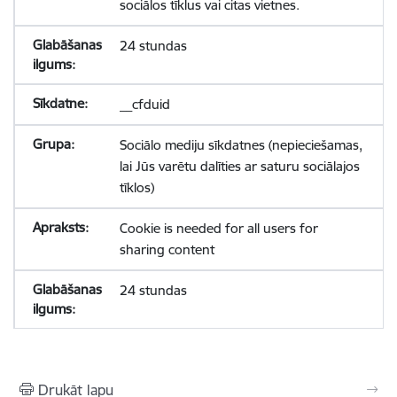
sociālos tīklus vai citas vietnes.
24 stundas
__cfduid
Sociālo mediju sīkdatnes (nepieciešamas,
lai Jūs varētu dalīties ar saturu sociālajos
tīklos)
Cookie is needed for all users for
sharing content
24 stundas
Drukāt lapu