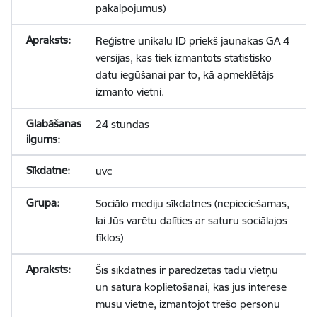
pakalpojumus)
Reģistrē unikālu ID priekš jaunākās GA 4
versijas, kas tiek izmantots statistisko
datu iegūšanai par to, kā apmeklētājs
izmanto vietni.
24 stundas
uvc
Sociālo mediju sīkdatnes (nepieciešamas,
lai Jūs varētu dalīties ar saturu sociālajos
tīklos)
Šīs sīkdatnes ir paredzētas tādu vietņu
un satura koplietošanai, kas jūs interesē
mūsu vietnē, izmantojot trešo personu