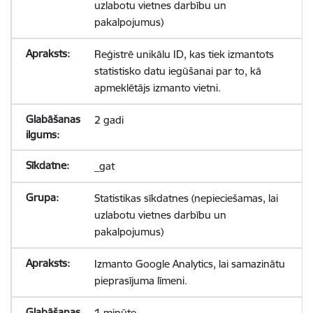
uzlabotu vietnes darbību un
pakalpojumus)
Reģistrē unikālu ID, kas tiek izmantots
statistisko datu iegūšanai par to, kā
apmeklētājs izmanto vietni.
2 gadi
_gat
Statistikas sīkdatnes (nepieciešamas, lai
uzlabotu vietnes darbību un
pakalpojumus)
Izmanto Google Analytics, lai samazinātu
pieprasījuma līmeni.
1 minūte