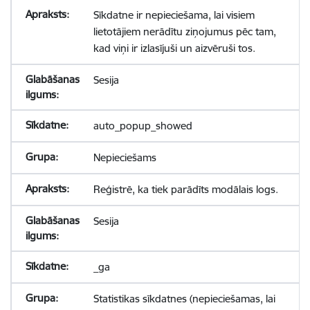
Sīkdatne ir nepieciešama, lai visiem
lietotājiem nerādītu ziņojumus pēc tam,
kad viņi ir izlasījuši un aizvēruši tos.
Sesija
auto_popup_showed
Nepieciešams
Reģistrē, ka tiek parādīts modālais logs.
Sesija
_ga
Statistikas sīkdatnes (nepieciešamas, lai