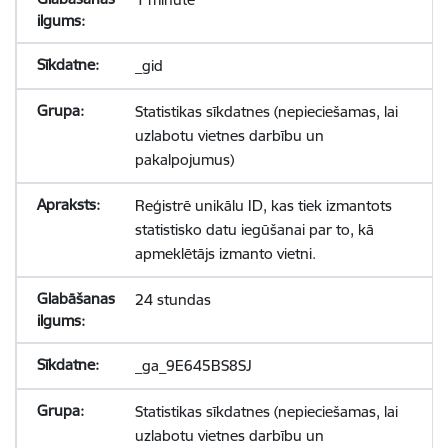
_gid
Statistikas sīkdatnes (nepieciešamas, lai
uzlabotu vietnes darbību un
pakalpojumus)
Reģistrē unikālu ID, kas tiek izmantots
statistisko datu iegūšanai par to, kā
apmeklētājs izmanto vietni.
24 stundas
_ga_9E645BS8SJ
Statistikas sīkdatnes (nepieciešamas, lai
uzlabotu vietnes darbību un