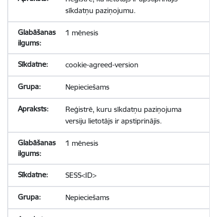
sīkdatņu paziņojumu.
1 mēnesis
cookie-agreed-version
Nepieciešams
Reģistrē, kuru sīkdatņu paziņojuma
versiju lietotājs ir apstiprinājis.
1 mēnesis
SESS<ID>
Nepieciešams