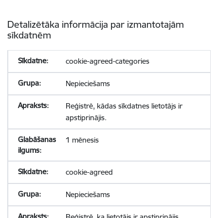
Detalizētāka informācija par izmantotajām
sīkdatnēm
cookie-agreed-categories
Nepieciešams
Reģistrē, kādas sīkdatnes lietotājs ir
apstiprinājis.
1 mēnesis
cookie-agreed
Nepieciešams
Reģistrē, ka lietotājs ir apstiprinājis