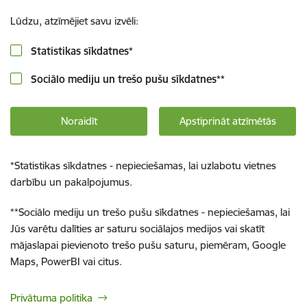
Lūdzu, atzīmējiet savu izvēli:
Statistikas sīkdatnes
*
Sociālo mediju un trešo pušu sīkdatnes
**
Noraidīt
Apstiprināt atzīmētās
*
Statistikas sīkdatnes - nepieciešamas, lai uzlabotu vietnes
darbību un pakalpojumus.
**
Sociālo mediju un trešo pušu sīkdatnes - nepieciešamas, lai
Jūs varētu dalīties ar saturu sociālajos medijos vai skatīt
mājaslapai pievienoto trešo pušu saturu, piemēram, Google
Maps, PowerBI vai citus.
Privātuma politika