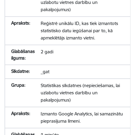
uzlabotu vietnes darbību un
pakalpojumus)
Reģistrē unikālu ID, kas tiek izmantots
statistisko datu iegūšanai par to, kā
apmeklētājs izmanto vietni.
2 gadi
_gat
Statistikas sīkdatnes (nepieciešamas, lai
uzlabotu vietnes darbību un
pakalpojumus)
Izmanto Google Analytics, lai samazinātu
pieprasījuma līmeni.
1 minūte