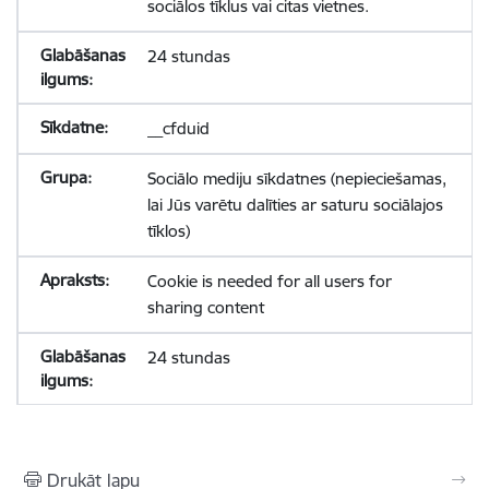
sociālos tīklus vai citas vietnes.
24 stundas
__cfduid
Sociālo mediju sīkdatnes (nepieciešamas,
lai Jūs varētu dalīties ar saturu sociālajos
tīklos)
Cookie is needed for all users for
sharing content
24 stundas
Drukāt lapu