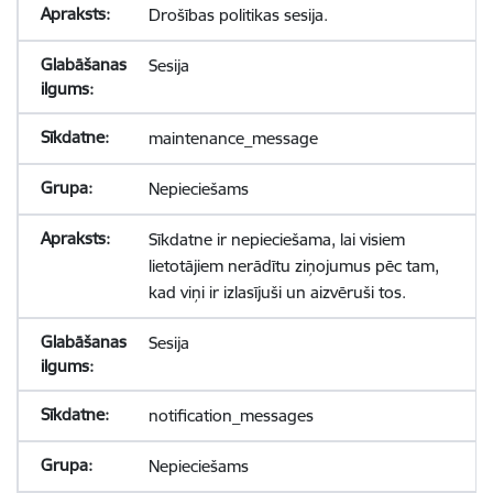
Drošības politikas sesija.
Sesija
maintenance_message
Nepieciešams
Sīkdatne ir nepieciešama, lai visiem
lietotājiem nerādītu ziņojumus pēc tam,
kad viņi ir izlasījuši un aizvēruši tos.
Sesija
notification_messages
Nepieciešams