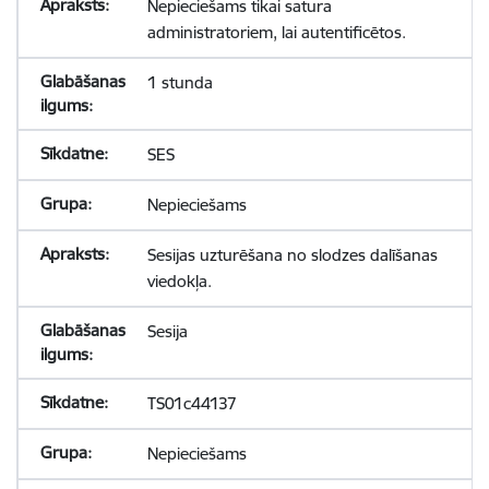
Nepieciešams tikai satura
administratoriem, lai autentificētos.
1 stunda
SES
Nepieciešams
Sesijas uzturēšana no slodzes dalīšanas
viedokļa.
Sesija
TS01c44137
Nepieciešams