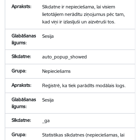
Sīkdatne ir nepieciešama, lai visiem
lietotājiem nerādītu ziņojumus pēc tam,
kad viņi ir izlasījuši un aizvēruši tos.
Sesija
auto_popup_showed
Nepieciešams
Reģistrē, ka tiek parādīts modālais logs.
Sesija
_ga
Statistikas sīkdatnes (nepieciešamas, lai