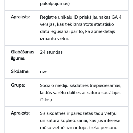
pakalpojumus)
Reģistrē unikālu ID priekš jaunākās GA 4
versijas, kas tiek izmantots statistisko
datu iegūšanai par to, kā apmeklētājs
izmanto vietni.
24 stundas
uvc
Sociālo mediju sīkdatnes (nepieciešamas,
lai Jūs varētu dalīties ar saturu sociālajos
tīklos)
Šīs sīkdatnes ir paredzētas tādu vietņu
un satura koplietošanai, kas jūs interesē
mūsu vietnē, izmantojot trešo personu