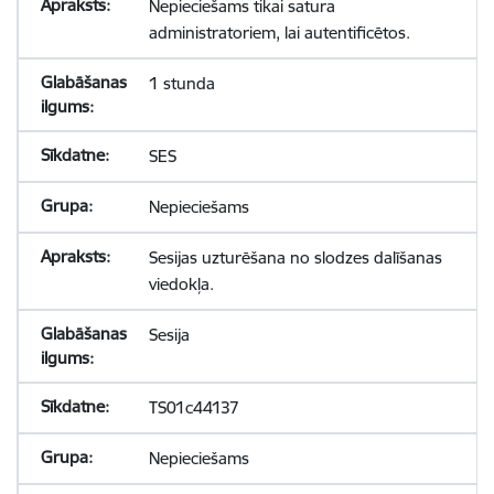
Nepieciešams tikai satura
administratoriem, lai autentificētos.
1 stunda
SES
Nepieciešams
Sesijas uzturēšana no slodzes dalīšanas
viedokļa.
Sesija
TS01c44137
Nepieciešams