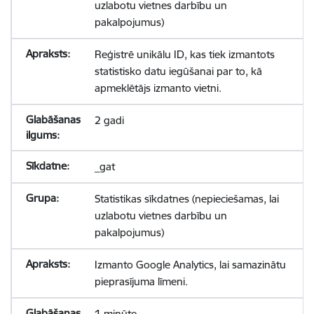
uzlabotu vietnes darbību un
pakalpojumus)
Reģistrē unikālu ID, kas tiek izmantots
statistisko datu iegūšanai par to, kā
apmeklētājs izmanto vietni.
2 gadi
_gat
Statistikas sīkdatnes (nepieciešamas, lai
uzlabotu vietnes darbību un
pakalpojumus)
Izmanto Google Analytics, lai samazinātu
pieprasījuma līmeni.
1 minūte