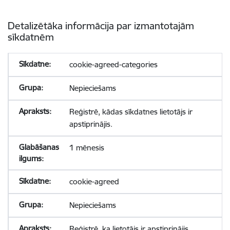
Detalizētāka informācija par izmantotajām
sīkdatnēm
cookie-agreed-categories
Nepieciešams
Reģistrē, kādas sīkdatnes lietotājs ir
apstiprinājis.
1 mēnesis
cookie-agreed
Nepieciešams
Reģistrē, ka lietotājs ir apstiprinājis