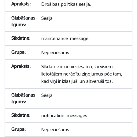
Drošības politikas sesija.
Sesija
maintenance_message
Nepieciešams
Sīkdatne ir nepieciešama, lai visiem
lietotājiem nerādītu ziņojumus pēc tam,
kad viņi ir izlasījuši un aizvēruši tos.
Sesija
notification_messages
Nepieciešams