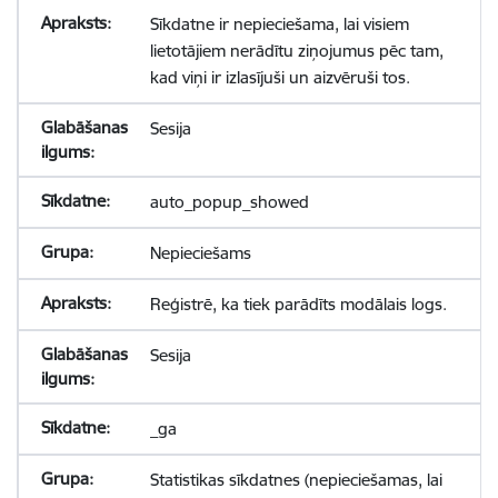
Sīkdatne ir nepieciešama, lai visiem
lietotājiem nerādītu ziņojumus pēc tam,
kad viņi ir izlasījuši un aizvēruši tos.
Sesija
auto_popup_showed
Nepieciešams
Reģistrē, ka tiek parādīts modālais logs.
Sesija
_ga
Statistikas sīkdatnes (nepieciešamas, lai