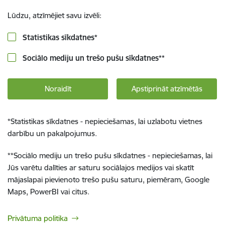
Lūdzu, atzīmējiet savu izvēli:
Statistikas sīkdatnes
*
Sociālo mediju un trešo pušu sīkdatnes
**
Noraidīt
Apstiprināt atzīmētās
*
Statistikas sīkdatnes - nepieciešamas, lai uzlabotu vietnes
darbību un pakalpojumus.
**
Sociālo mediju un trešo pušu sīkdatnes - nepieciešamas, lai
Jūs varētu dalīties ar saturu sociālajos medijos vai skatīt
mājaslapai pievienoto trešo pušu saturu, piemēram, Google
Maps, PowerBI vai citus.
Privātuma politika