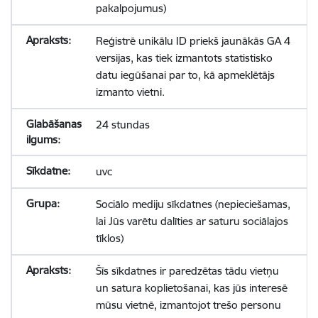
pakalpojumus)
Reģistrē unikālu ID priekš jaunākās GA 4
versijas, kas tiek izmantots statistisko
datu iegūšanai par to, kā apmeklētājs
izmanto vietni.
24 stundas
uvc
Sociālo mediju sīkdatnes (nepieciešamas,
lai Jūs varētu dalīties ar saturu sociālajos
tīklos)
Šīs sīkdatnes ir paredzētas tādu vietņu
un satura koplietošanai, kas jūs interesē
mūsu vietnē, izmantojot trešo personu