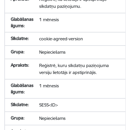
sīkdatņu paziņojumu.
1 mēnesis
cookie-agreed-version
Nepieciešams
Reģistrē, kuru sīkdatņu paziņojuma
versiju lietotājs ir apstiprinājis.
1 mēnesis
SESS<ID>
Nepieciešams