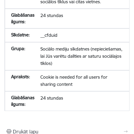
sociālos tīklus vai citas vietnes.
24 stundas
__cfduid
Sociālo mediju sīkdatnes (nepieciešamas,
lai Jūs varētu dalīties ar saturu sociālajos
tīklos)
Cookie is needed for all users for
sharing content
24 stundas
Drukāt lapu