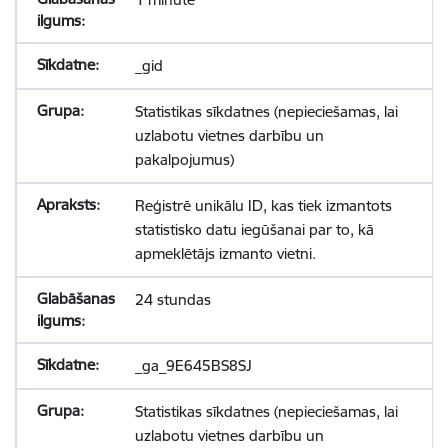
_gid
Statistikas sīkdatnes (nepieciešamas, lai
uzlabotu vietnes darbību un
pakalpojumus)
Reģistrē unikālu ID, kas tiek izmantots
statistisko datu iegūšanai par to, kā
apmeklētājs izmanto vietni.
24 stundas
_ga_9E645BS8SJ
Statistikas sīkdatnes (nepieciešamas, lai
uzlabotu vietnes darbību un