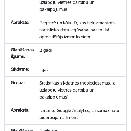
uzlabotu vietnes darbību un
pakalpojumus)
Reģistrē unikālu ID, kas tiek izmantots
statistisko datu iegūšanai par to, kā
apmeklētājs izmanto vietni.
2 gadi
_gat
Statistikas sīkdatnes (nepieciešamas, lai
uzlabotu vietnes darbību un
pakalpojumus)
Izmanto Google Analytics, lai samazinātu
pieprasījuma līmeni.
1 minūte