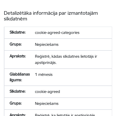
Detalizētāka informācija par izmantotajām
sīkdatnēm
cookie-agreed-categories
Nepieciešams
Reģistrē, kādas sīkdatnes lietotājs ir
apstiprinājis.
1 mēnesis
cookie-agreed
Nepieciešams
Reģistrē, ka lietotājs ir apstiprinājis