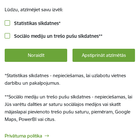
Lūdzu, atzīmējiet savu izvēli:
Statistikas sīkdatnes
*
Sociālo mediju un trešo pušu sīkdatnes
**
Noraidīt
Apstiprināt atzīmētās
*
Statistikas sīkdatnes - nepieciešamas, lai uzlabotu vietnes
darbību un pakalpojumus.
**
Sociālo mediju un trešo pušu sīkdatnes - nepieciešamas, lai
Jūs varētu dalīties ar saturu sociālajos medijos vai skatīt
mājaslapai pievienoto trešo pušu saturu, piemēram, Google
Maps, PowerBI vai citus.
Privātuma politika