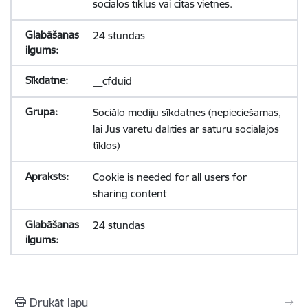
sociālos tīklus vai citas vietnes.
24 stundas
__cfduid
Sociālo mediju sīkdatnes (nepieciešamas,
lai Jūs varētu dalīties ar saturu sociālajos
tīklos)
Cookie is needed for all users for
sharing content
24 stundas
Drukāt lapu