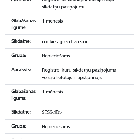
sīkdatņu paziņojumu.
1 mēnesis
cookie-agreed-version
Nepieciešams
Reģistrē, kuru sīkdatņu paziņojuma
versiju lietotājs ir apstiprinājis.
1 mēnesis
SESS<ID>
Nepieciešams