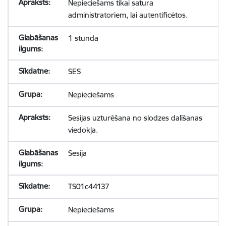
Nepieciešams tikai satura
administratoriem, lai autentificētos.
1 stunda
SES
Nepieciešams
Sesijas uzturēšana no slodzes dalīšanas
viedokļa.
Sesija
TS01c44137
Nepieciešams