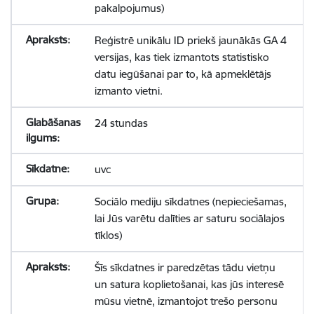
pakalpojumus)
Reģistrē unikālu ID priekš jaunākās GA 4
versijas, kas tiek izmantots statistisko
datu iegūšanai par to, kā apmeklētājs
izmanto vietni.
24 stundas
uvc
Sociālo mediju sīkdatnes (nepieciešamas,
lai Jūs varētu dalīties ar saturu sociālajos
tīklos)
Šīs sīkdatnes ir paredzētas tādu vietņu
un satura koplietošanai, kas jūs interesē
mūsu vietnē, izmantojot trešo personu