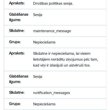
Drošības politikas sesija.
Sesija
maintenance_message
Nepieciešams
Sīkdatne ir nepieciešama, lai visiem
lietotājiem nerādītu ziņojumus pēc tam,
kad viņi ir izlasījuši un aizvēruši tos.
Sesija
notification_messages
Nepieciešams