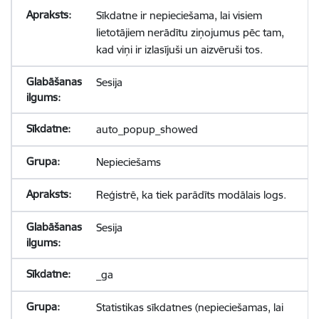
Sīkdatne ir nepieciešama, lai visiem
lietotājiem nerādītu ziņojumus pēc tam,
kad viņi ir izlasījuši un aizvēruši tos.
Sesija
auto_popup_showed
Nepieciešams
Reģistrē, ka tiek parādīts modālais logs.
Sesija
_ga
Statistikas sīkdatnes (nepieciešamas, lai