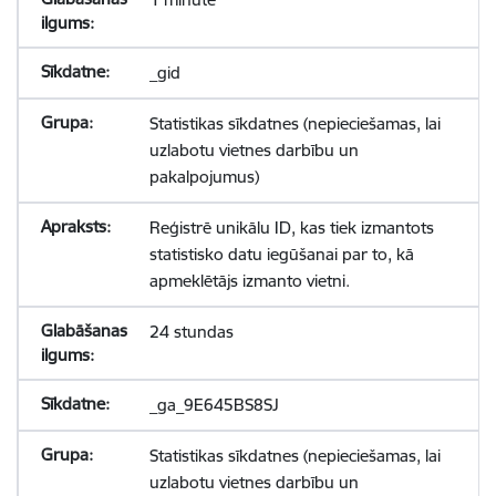
_gid
Statistikas sīkdatnes (nepieciešamas, lai
uzlabotu vietnes darbību un
pakalpojumus)
Reģistrē unikālu ID, kas tiek izmantots
statistisko datu iegūšanai par to, kā
apmeklētājs izmanto vietni.
24 stundas
_ga_9E645BS8SJ
Statistikas sīkdatnes (nepieciešamas, lai
uzlabotu vietnes darbību un