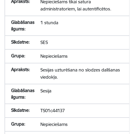
Nepieciešams tikai satura
administratoriem, lai autentificētos.
1 stunda
SES
Nepieciešams
Sesijas uzturēšana no slodzes dalīšanas
viedokļa.
Sesija
TS01c44137
Nepieciešams