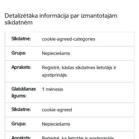
Detalizētāka informācija par izmantotajām
sīkdatnēm
cookie-agreed-categories
Nepieciešams
Reģistrē, kādas sīkdatnes lietotājs ir
apstiprinājis.
1 mēnesis
cookie-agreed
Nepieciešams
Reģistrē, ka lietotājs ir apstiprinājis