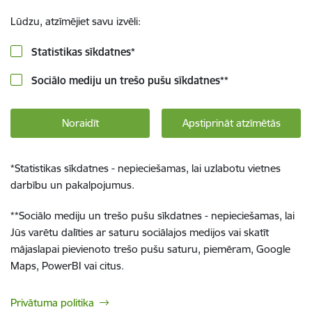
Lūdzu, atzīmējiet savu izvēli:
Statistikas sīkdatnes
*
Sociālo mediju un trešo pušu sīkdatnes
**
Noraidīt
Apstiprināt atzīmētās
*
Statistikas sīkdatnes - nepieciešamas, lai uzlabotu vietnes
darbību un pakalpojumus.
**
Sociālo mediju un trešo pušu sīkdatnes - nepieciešamas, lai
Jūs varētu dalīties ar saturu sociālajos medijos vai skatīt
mājaslapai pievienoto trešo pušu saturu, piemēram, Google
Maps, PowerBI vai citus.
Privātuma politika