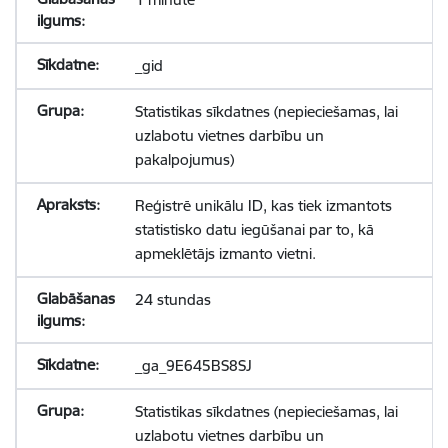
_gid
Statistikas sīkdatnes (nepieciešamas, lai
uzlabotu vietnes darbību un
pakalpojumus)
Reģistrē unikālu ID, kas tiek izmantots
statistisko datu iegūšanai par to, kā
apmeklētājs izmanto vietni.
24 stundas
_ga_9E645BS8SJ
Statistikas sīkdatnes (nepieciešamas, lai
uzlabotu vietnes darbību un