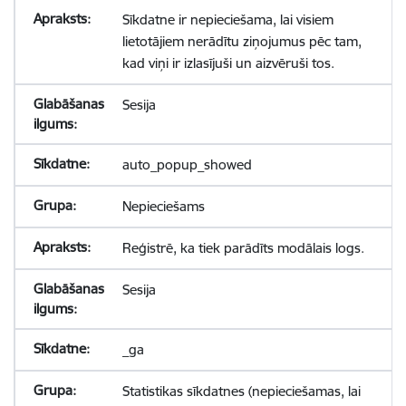
Sīkdatne ir nepieciešama, lai visiem
lietotājiem nerādītu ziņojumus pēc tam,
kad viņi ir izlasījuši un aizvēruši tos.
Sesija
auto_popup_showed
Nepieciešams
Reģistrē, ka tiek parādīts modālais logs.
Sesija
_ga
Statistikas sīkdatnes (nepieciešamas, lai