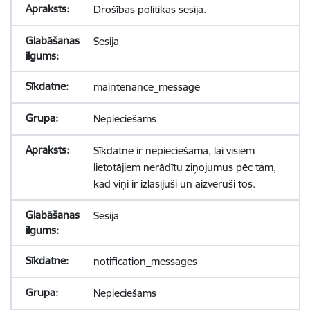
Drošības politikas sesija.
Sesija
maintenance_message
Nepieciešams
Sīkdatne ir nepieciešama, lai visiem
lietotājiem nerādītu ziņojumus pēc tam,
kad viņi ir izlasījuši un aizvēruši tos.
Sesija
notification_messages
Nepieciešams