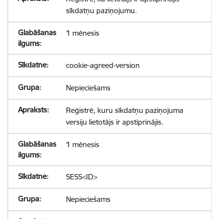
sīkdatņu paziņojumu.
1 mēnesis
cookie-agreed-version
Nepieciešams
Reģistrē, kuru sīkdatņu paziņojuma
versiju lietotājs ir apstiprinājis.
1 mēnesis
SESS<ID>
Nepieciešams