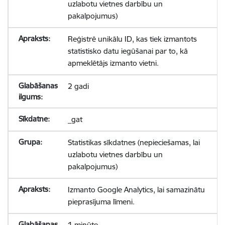
uzlabotu vietnes darbību un
pakalpojumus)
Reģistrē unikālu ID, kas tiek izmantots
statistisko datu iegūšanai par to, kā
apmeklētājs izmanto vietni.
2 gadi
_gat
Statistikas sīkdatnes (nepieciešamas, lai
uzlabotu vietnes darbību un
pakalpojumus)
Izmanto Google Analytics, lai samazinātu
pieprasījuma līmeni.
1 minūte