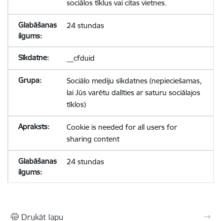
sociālos tīklus vai citas vietnes.
24 stundas
__cfduid
Sociālo mediju sīkdatnes (nepieciešamas,
lai Jūs varētu dalīties ar saturu sociālajos
tīklos)
Cookie is needed for all users for
sharing content
24 stundas
Drukāt lapu