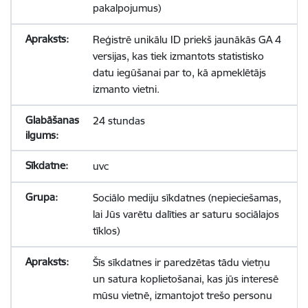
pakalpojumus)
Reģistrē unikālu ID priekš jaunākās GA 4
versijas, kas tiek izmantots statistisko
datu iegūšanai par to, kā apmeklētājs
izmanto vietni.
24 stundas
uvc
Sociālo mediju sīkdatnes (nepieciešamas,
lai Jūs varētu dalīties ar saturu sociālajos
tīklos)
Šīs sīkdatnes ir paredzētas tādu vietņu
un satura koplietošanai, kas jūs interesē
mūsu vietnē, izmantojot trešo personu