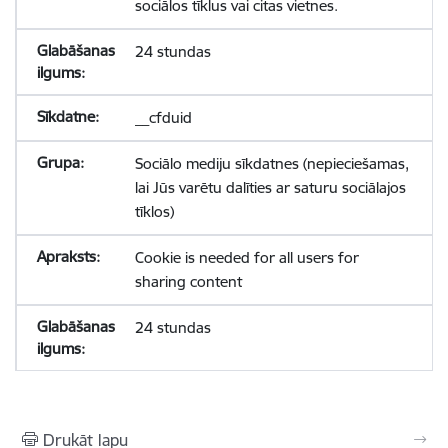
sociālos tīklus vai citas vietnes.
24 stundas
__cfduid
Sociālo mediju sīkdatnes (nepieciešamas,
lai Jūs varētu dalīties ar saturu sociālajos
tīklos)
Cookie is needed for all users for
sharing content
24 stundas
Drukāt lapu