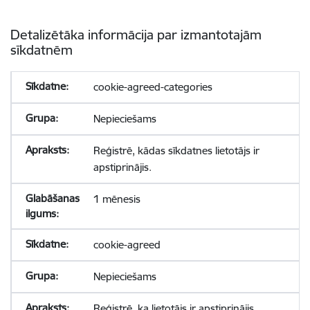
Detalizētāka informācija par izmantotajām
sīkdatnēm
cookie-agreed-categories
Nepieciešams
Reģistrē, kādas sīkdatnes lietotājs ir
apstiprinājis.
1 mēnesis
cookie-agreed
Nepieciešams
Reģistrē, ka lietotājs ir apstiprinājis