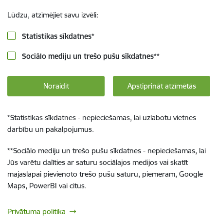
Lūdzu, atzīmējiet savu izvēli:
Statistikas sīkdatnes
*
Sociālo mediju un trešo pušu sīkdatnes
**
Noraidīt
Apstiprināt atzīmētās
*
Statistikas sīkdatnes - nepieciešamas, lai uzlabotu vietnes
darbību un pakalpojumus.
**
Sociālo mediju un trešo pušu sīkdatnes - nepieciešamas, lai
Jūs varētu dalīties ar saturu sociālajos medijos vai skatīt
mājaslapai pievienoto trešo pušu saturu, piemēram, Google
Maps, PowerBI vai citus.
Privātuma politika