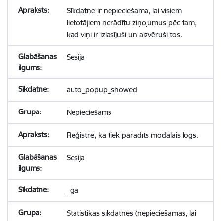
Sīkdatne ir nepieciešama, lai visiem
lietotājiem nerādītu ziņojumus pēc tam,
kad viņi ir izlasījuši un aizvēruši tos.
Sesija
auto_popup_showed
Nepieciešams
Reģistrē, ka tiek parādīts modālais logs.
Sesija
_ga
Statistikas sīkdatnes (nepieciešamas, lai