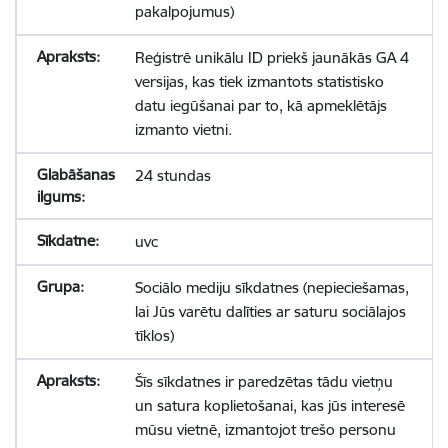
pakalpojumus)
Reģistrē unikālu ID priekš jaunākās GA 4
versijas, kas tiek izmantots statistisko
datu iegūšanai par to, kā apmeklētājs
izmanto vietni.
24 stundas
uvc
Sociālo mediju sīkdatnes (nepieciešamas,
lai Jūs varētu dalīties ar saturu sociālajos
tīklos)
Šīs sīkdatnes ir paredzētas tādu vietņu
un satura koplietošanai, kas jūs interesē
mūsu vietnē, izmantojot trešo personu