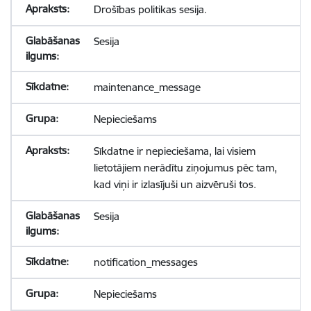
Drošības politikas sesija.
Sesija
maintenance_message
Nepieciešams
Sīkdatne ir nepieciešama, lai visiem
lietotājiem nerādītu ziņojumus pēc tam,
kad viņi ir izlasījuši un aizvēruši tos.
Sesija
notification_messages
Nepieciešams