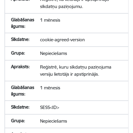
sīkdatņu paziņojumu.
1 mēnesis
cookie-agreed-version
Nepieciešams
Reģistrē, kuru sīkdatņu paziņojuma
versiju lietotājs ir apstiprinājis.
1 mēnesis
SESS<ID>
Nepieciešams