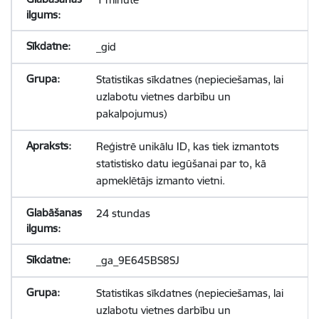
_gid
Statistikas sīkdatnes (nepieciešamas, lai
uzlabotu vietnes darbību un
pakalpojumus)
Reģistrē unikālu ID, kas tiek izmantots
statistisko datu iegūšanai par to, kā
apmeklētājs izmanto vietni.
24 stundas
_ga_9E645BS8SJ
Statistikas sīkdatnes (nepieciešamas, lai
uzlabotu vietnes darbību un