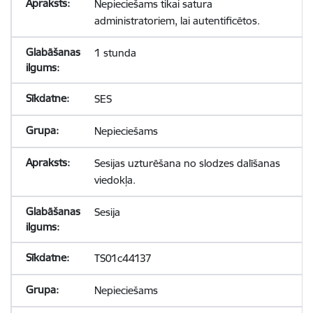
Nepieciešams tikai satura
administratoriem, lai autentificētos.
1 stunda
SES
Nepieciešams
Sesijas uzturēšana no slodzes dalīšanas
viedokļa.
Sesija
TS01c44137
Nepieciešams