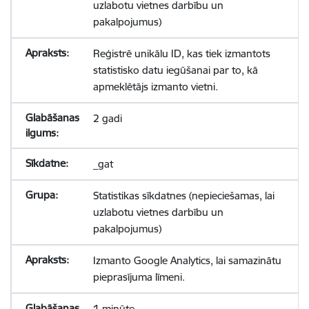
uzlabotu vietnes darbību un
pakalpojumus)
Reģistrē unikālu ID, kas tiek izmantots
statistisko datu iegūšanai par to, kā
apmeklētājs izmanto vietni.
2 gadi
_gat
Statistikas sīkdatnes (nepieciešamas, lai
uzlabotu vietnes darbību un
pakalpojumus)
Izmanto Google Analytics, lai samazinātu
pieprasījuma līmeni.
1 minūte