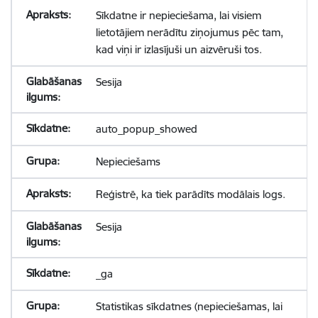
Sīkdatne ir nepieciešama, lai visiem
lietotājiem nerādītu ziņojumus pēc tam,
kad viņi ir izlasījuši un aizvēruši tos.
Sesija
auto_popup_showed
Nepieciešams
Reģistrē, ka tiek parādīts modālais logs.
Sesija
_ga
Statistikas sīkdatnes (nepieciešamas, lai