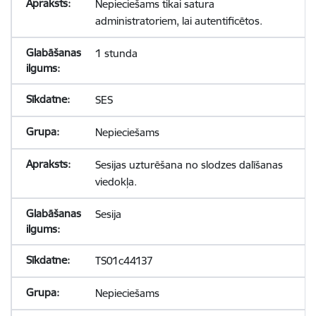
Nepieciešams tikai satura
administratoriem, lai autentificētos.
1 stunda
SES
Nepieciešams
Sesijas uzturēšana no slodzes dalīšanas
viedokļa.
Sesija
TS01c44137
Nepieciešams