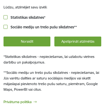
Lūdzu, atzīmējiet savu izvēli:
Statistikas sīkdatnes
*
Sociālo mediju un trešo pušu sīkdatnes
**
Noraidīt
Apstiprināt atzīmētās
*
Statistikas sīkdatnes - nepieciešamas, lai uzlabotu vietnes
darbību un pakalpojumus.
**
Sociālo mediju un trešo pušu sīkdatnes - nepieciešamas, lai
Jūs varētu dalīties ar saturu sociālajos medijos vai skatīt
mājaslapai pievienoto trešo pušu saturu, piemēram, Google
Maps, PowerBI vai citus.
Privātuma politika