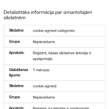
Detalizētāka informācija par izmantotajām
sīkdatnēm
cookie-agreed-categories
Nepieciešams
Reģistrē, kādas sīkdatnes lietotājs ir
apstiprinājis.
1 mēnesis
cookie-agreed
Nepieciešams
Reģistrē, ka lietotājs ir apstiprinājis