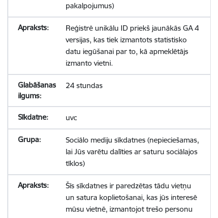
pakalpojumus)
Reģistrē unikālu ID priekš jaunākās GA 4
versijas, kas tiek izmantots statistisko
datu iegūšanai par to, kā apmeklētājs
izmanto vietni.
24 stundas
uvc
Sociālo mediju sīkdatnes (nepieciešamas,
lai Jūs varētu dalīties ar saturu sociālajos
tīklos)
Šīs sīkdatnes ir paredzētas tādu vietņu
un satura koplietošanai, kas jūs interesē
mūsu vietnē, izmantojot trešo personu