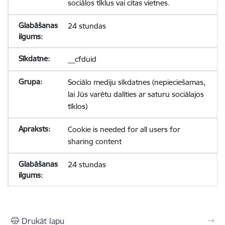
sociālos tīklus vai citas vietnes.
24 stundas
__cfduid
Sociālo mediju sīkdatnes (nepieciešamas,
lai Jūs varētu dalīties ar saturu sociālajos
tīklos)
Cookie is needed for all users for
sharing content
24 stundas
Drukāt lapu