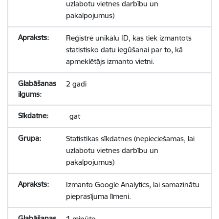
uzlabotu vietnes darbību un
pakalpojumus)
Reģistrē unikālu ID, kas tiek izmantots
statistisko datu iegūšanai par to, kā
apmeklētājs izmanto vietni.
2 gadi
_gat
Statistikas sīkdatnes (nepieciešamas, lai
uzlabotu vietnes darbību un
pakalpojumus)
Izmanto Google Analytics, lai samazinātu
pieprasījuma līmeni.
1 minūte