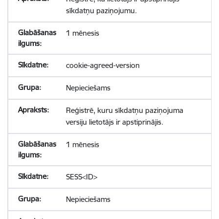
sīkdatņu paziņojumu.
1 mēnesis
cookie-agreed-version
Nepieciešams
Reģistrē, kuru sīkdatņu paziņojuma
versiju lietotājs ir apstiprinājis.
1 mēnesis
SESS<ID>
Nepieciešams