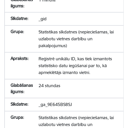
_gid
Statistikas sīkdatnes (nepieciešamas, lai
uzlabotu vietnes darbību un
pakalpojumus)
Reģistrē unikālu ID, kas tiek izmantots
statistisko datu iegūšanai par to, kā
apmeklētājs izmanto vietni.
24 stundas
_ga_9E645BS8SJ
Statistikas sīkdatnes (nepieciešamas, lai
uzlabotu vietnes darbību un