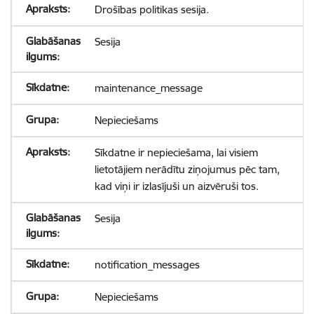
Drošības politikas sesija.
Sesija
maintenance_message
Nepieciešams
Sīkdatne ir nepieciešama, lai visiem
lietotājiem nerādītu ziņojumus pēc tam,
kad viņi ir izlasījuši un aizvēruši tos.
Sesija
notification_messages
Nepieciešams