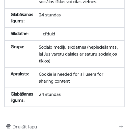
sociālos tīklus vai citas vietnes.
24 stundas
__cfduid
Sociālo mediju sīkdatnes (nepieciešamas,
lai Jūs varētu dalīties ar saturu sociālajos
tīklos)
Cookie is needed for all users for
sharing content
24 stundas
Drukāt lapu