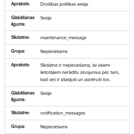
Drošības politikas sesija.
Sesija
maintenance_message
Nepieciešams
Sīkdatne ir nepieciešama, lai visiem
lietotājiem nerādītu ziņojumus pēc tam,
kad viņi ir izlasījuši un aizvēruši tos.
Sesija
notification_messages
Nepieciešams