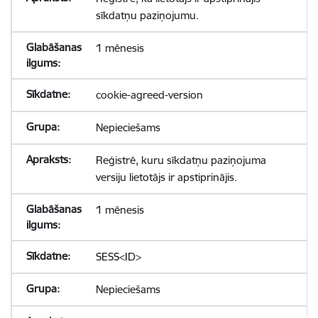
sīkdatņu paziņojumu.
1 mēnesis
cookie-agreed-version
Nepieciešams
Reģistrē, kuru sīkdatņu paziņojuma
versiju lietotājs ir apstiprinājis.
1 mēnesis
SESS<ID>
Nepieciešams