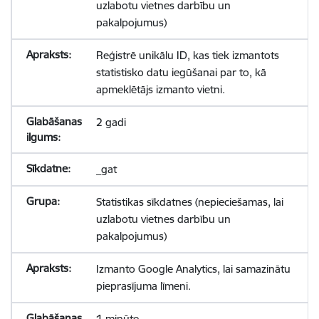
uzlabotu vietnes darbību un
pakalpojumus)
Reģistrē unikālu ID, kas tiek izmantots
statistisko datu iegūšanai par to, kā
apmeklētājs izmanto vietni.
2 gadi
_gat
Statistikas sīkdatnes (nepieciešamas, lai
uzlabotu vietnes darbību un
pakalpojumus)
Izmanto Google Analytics, lai samazinātu
pieprasījuma līmeni.
1 minūte