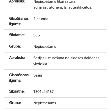
Nepieciešams tikai satura
administratoriem, lai autentificētos.
1 stunda
SES
Nepieciešams
Sesijas uzturēšana no slodzes dalīšanas
viedokļa.
Sesija
TS01c44137
Nepieciešams