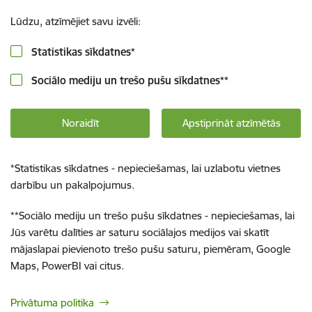
Lūdzu, atzīmējiet savu izvēli:
Statistikas sīkdatnes
*
Sociālo mediju un trešo pušu sīkdatnes
**
Noraidīt
Apstiprināt atzīmētās
*
Statistikas sīkdatnes - nepieciešamas, lai uzlabotu vietnes
darbību un pakalpojumus.
**
Sociālo mediju un trešo pušu sīkdatnes - nepieciešamas, lai
Jūs varētu dalīties ar saturu sociālajos medijos vai skatīt
mājaslapai pievienoto trešo pušu saturu, piemēram, Google
Maps, PowerBI vai citus.
Privātuma politika