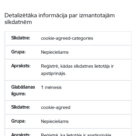
Detalizētāka informācija par izmantotajām
sīkdatnēm
cookie-agreed-categories
Nepieciešams
Reģistrē, kādas sīkdatnes lietotājs ir
apstiprinājis.
1 mēnesis
cookie-agreed
Nepieciešams
Reģistrē, ka lietotājs ir apstiprinājis