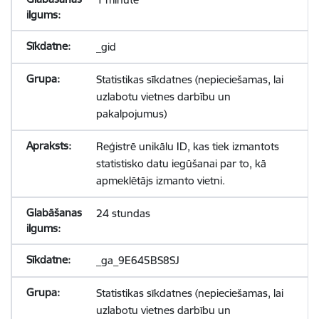
_gid
Statistikas sīkdatnes (nepieciešamas, lai
uzlabotu vietnes darbību un
pakalpojumus)
Reģistrē unikālu ID, kas tiek izmantots
statistisko datu iegūšanai par to, kā
apmeklētājs izmanto vietni.
24 stundas
_ga_9E645BS8SJ
Statistikas sīkdatnes (nepieciešamas, lai
uzlabotu vietnes darbību un