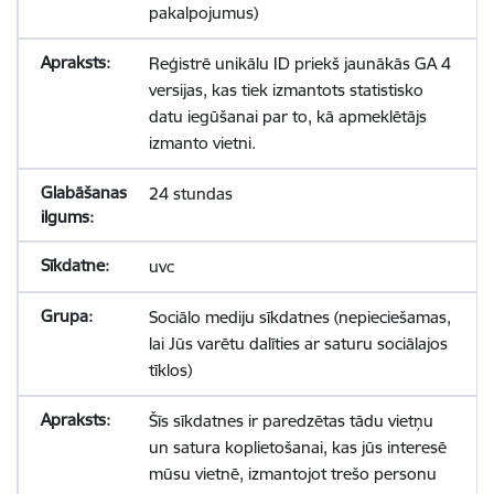
pakalpojumus)
Reģistrē unikālu ID priekš jaunākās GA 4
versijas, kas tiek izmantots statistisko
datu iegūšanai par to, kā apmeklētājs
izmanto vietni.
24 stundas
uvc
Sociālo mediju sīkdatnes (nepieciešamas,
lai Jūs varētu dalīties ar saturu sociālajos
tīklos)
Šīs sīkdatnes ir paredzētas tādu vietņu
un satura koplietošanai, kas jūs interesē
mūsu vietnē, izmantojot trešo personu