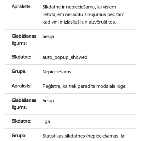
Sīkdatne ir nepieciešama, lai visiem
lietotājiem nerādītu ziņojumus pēc tam,
kad viņi ir izlasījuši un aizvēruši tos.
Sesija
auto_popup_showed
Nepieciešams
Reģistrē, ka tiek parādīts modālais logs.
Sesija
_ga
Statistikas sīkdatnes (nepieciešamas, lai