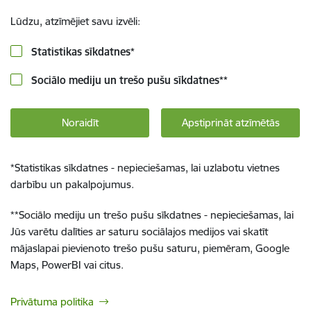
Lūdzu, atzīmējiet savu izvēli:
Statistikas sīkdatnes
*
Sociālo mediju un trešo pušu sīkdatnes
**
Noraidīt
Apstiprināt atzīmētās
*
Statistikas sīkdatnes - nepieciešamas, lai uzlabotu vietnes
darbību un pakalpojumus.
**
Sociālo mediju un trešo pušu sīkdatnes - nepieciešamas, lai
Jūs varētu dalīties ar saturu sociālajos medijos vai skatīt
mājaslapai pievienoto trešo pušu saturu, piemēram, Google
Maps, PowerBI vai citus.
Privātuma politika