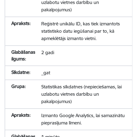
uzlabotu vietnes darbību un
pakalpojumus)
Reģistrē unikālu ID, kas tiek izmantots
statistisko datu iegūšanai par to, kā
apmeklētājs izmanto vietni.
2 gadi
_gat
Statistikas sīkdatnes (nepieciešamas, lai
uzlabotu vietnes darbību un
pakalpojumus)
Izmanto Google Analytics, lai samazinātu
pieprasījuma līmeni.
1 minūte