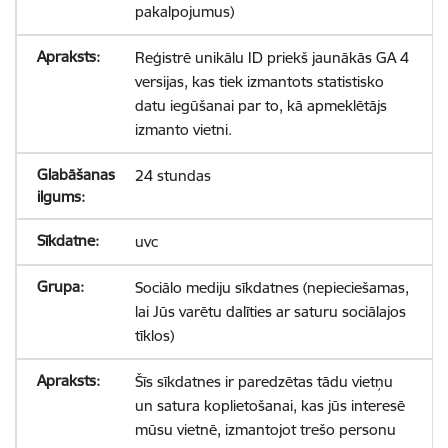
pakalpojumus)
Reģistrē unikālu ID priekš jaunākās GA 4
versijas, kas tiek izmantots statistisko
datu iegūšanai par to, kā apmeklētājs
izmanto vietni.
24 stundas
uvc
Sociālo mediju sīkdatnes (nepieciešamas,
lai Jūs varētu dalīties ar saturu sociālajos
tīklos)
Šīs sīkdatnes ir paredzētas tādu vietņu
un satura koplietošanai, kas jūs interesē
mūsu vietnē, izmantojot trešo personu