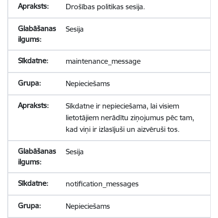
Drošības politikas sesija.
Sesija
maintenance_message
Nepieciešams
Sīkdatne ir nepieciešama, lai visiem
lietotājiem nerādītu ziņojumus pēc tam,
kad viņi ir izlasījuši un aizvēruši tos.
Sesija
notification_messages
Nepieciešams