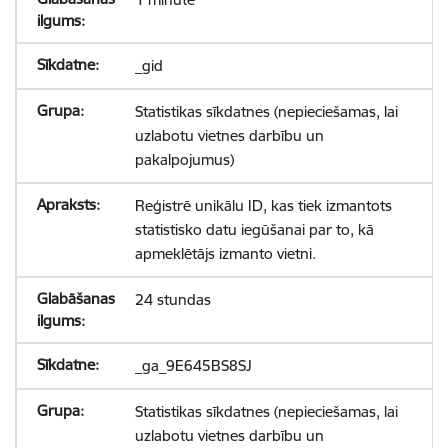
_gid
Statistikas sīkdatnes (nepieciešamas, lai
uzlabotu vietnes darbību un
pakalpojumus)
Reģistrē unikālu ID, kas tiek izmantots
statistisko datu iegūšanai par to, kā
apmeklētājs izmanto vietni.
24 stundas
_ga_9E645BS8SJ
Statistikas sīkdatnes (nepieciešamas, lai
uzlabotu vietnes darbību un