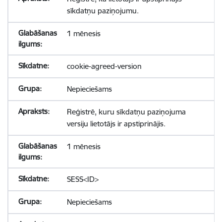
sīkdatņu paziņojumu.
1 mēnesis
cookie-agreed-version
Nepieciešams
Reģistrē, kuru sīkdatņu paziņojuma
versiju lietotājs ir apstiprinājis.
1 mēnesis
SESS<ID>
Nepieciešams