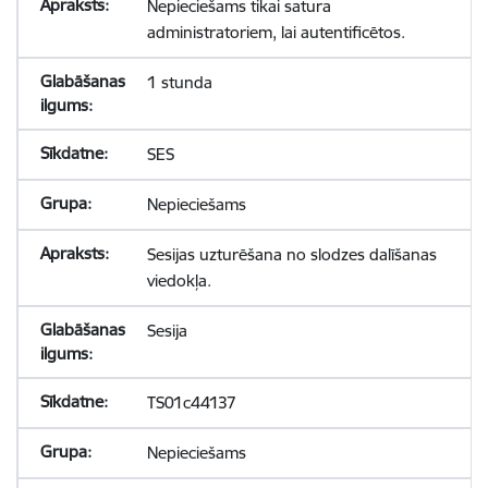
Nepieciešams tikai satura
administratoriem, lai autentificētos.
1 stunda
SES
Nepieciešams
Sesijas uzturēšana no slodzes dalīšanas
viedokļa.
Sesija
TS01c44137
Nepieciešams