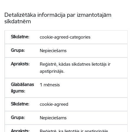
Detalizētāka informācija par izmantotajām
sīkdatnēm
cookie-agreed-categories
Nepieciešams
Reģistrē, kādas sīkdatnes lietotājs ir
apstiprinājis.
1 mēnesis
cookie-agreed
Nepieciešams
Reģistrē, ka lietotājs ir apstiprinājis