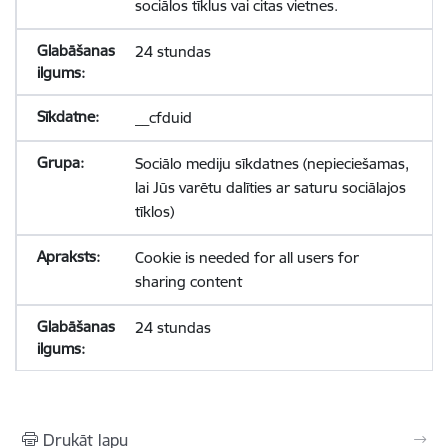
sociālos tīklus vai citas vietnes.
24 stundas
__cfduid
Sociālo mediju sīkdatnes (nepieciešamas,
lai Jūs varētu dalīties ar saturu sociālajos
tīklos)
Cookie is needed for all users for
sharing content
24 stundas
Drukāt lapu