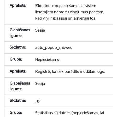
Sīkdatne ir nepieciešama, lai visiem
lietotājiem nerādītu ziņojumus pēc tam,
kad viņi ir izlasījuši un aizvēruši tos.
Sesija
auto_popup_showed
Nepieciešams
Reģistrē, ka tiek parādīts modālais logs.
Sesija
_ga
Statistikas sīkdatnes (nepieciešamas, lai