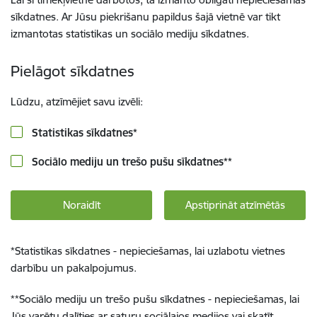
sīkdatnes. Ar Jūsu piekrišanu papildus šajā vietnē var tikt
izmantotas statistikas un sociālo mediju sīkdatnes.
Pielāgot sīkdatnes
Lūdzu, atzīmējiet savu izvēli:
Statistikas sīkdatnes
*
Sociālo mediju un trešo pušu sīkdatnes
**
Noraidīt
Apstiprināt atzīmētās
*
Statistikas sīkdatnes - nepieciešamas, lai uzlabotu vietnes
darbību un pakalpojumus.
**
Sociālo mediju un trešo pušu sīkdatnes - nepieciešamas, lai
Jūs varētu dalīties ar saturu sociālajos medijos vai skatīt