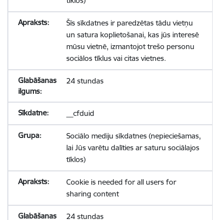
tīklos)
Šīs sīkdatnes ir paredzētas tādu vietņu
un satura koplietošanai, kas jūs interesē
mūsu vietnē, izmantojot trešo personu
sociālos tīklus vai citas vietnes.
24 stundas
__cfduid
Sociālo mediju sīkdatnes (nepieciešamas,
lai Jūs varētu dalīties ar saturu sociālajos
tīklos)
Cookie is needed for all users for
sharing content
24 stundas