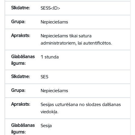
SESS<ID>
Nepieciešams
Nepieciešams tikai satura
administratoriem, lai autentificētos.
1 stunda
SES
Nepieciešams
Sesijas uzturēšana no slodzes dalīšanas
viedokļa.
Sesija