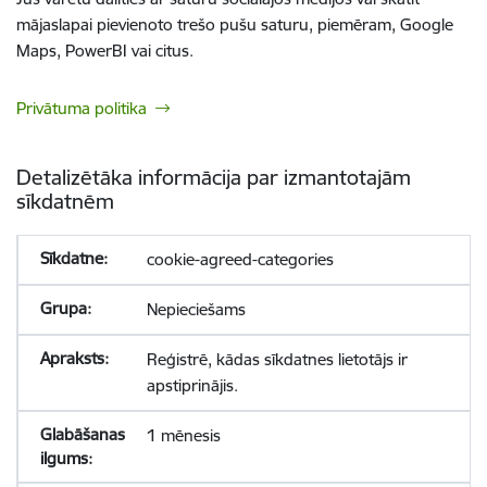
mājaslapai pievienoto trešo pušu saturu, piemēram, Google
Maps, PowerBI vai citus.
Privātuma politika
Detalizētāka informācija par izmantotajām
sīkdatnēm
cookie-agreed-categories
Nepieciešams
Reģistrē, kādas sīkdatnes lietotājs ir
apstiprinājis.
1 mēnesis