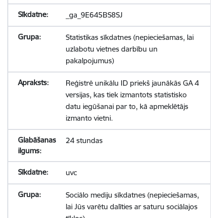
_ga_9E645BS8SJ
Statistikas sīkdatnes (nepieciešamas, lai
uzlabotu vietnes darbību un
pakalpojumus)
Reģistrē unikālu ID priekš jaunākās GA 4
versijas, kas tiek izmantots statistisko
datu iegūšanai par to, kā apmeklētājs
izmanto vietni.
24 stundas
uvc
Sociālo mediju sīkdatnes (nepieciešamas,
lai Jūs varētu dalīties ar saturu sociālajos