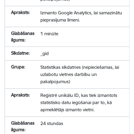
Izmanto Google Analytics, lai samazinātu
pieprasījuma līmeni.
1 minūte
_gid
Statistikas sīkdatnes (nepieciešamas, lai
uzlabotu vietnes darbību un
pakalpojumus)
Reģistrē unikālu ID, kas tiek izmantots
statistisko datu iegūšanai par to, kā
apmeklētājs izmanto vietni.
24 stundas