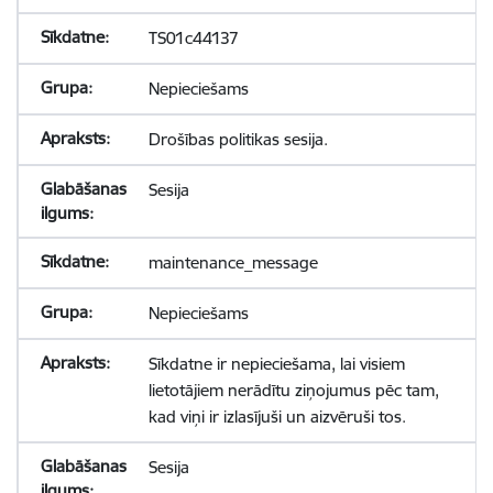
TS01c44137
Nepieciešams
Drošības politikas sesija.
Sesija
maintenance_message
Nepieciešams
Sīkdatne ir nepieciešama, lai visiem
lietotājiem nerādītu ziņojumus pēc tam,
kad viņi ir izlasījuši un aizvēruši tos.
Sesija