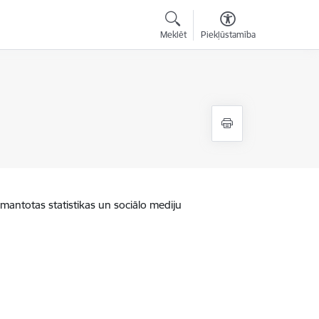
Meklēt
Piekļūstamība
zmantotas statistikas un sociālo mediju