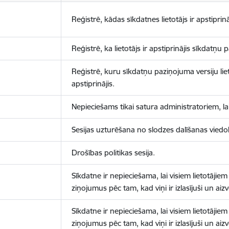
Reģistrē, kādas sīkdatnes lietotājs ir apstiprinā
Reģistrē, ka lietotājs ir apstiprinājis sīkdatņu
Reģistrē, kuru sīkdatņu paziņojuma versiju liet
apstiprinājis.
Nepieciešams tikai satura administratoriem, lai
Sesijas uzturēšana no slodzes dalīšanas viedo
Drošības politikas sesija.
Sīkdatne ir nepieciešama, lai visiem lietotājiem
ziņojumus pēc tam, kad viņi ir izlasījuši un aizv
Sīkdatne ir nepieciešama, lai visiem lietotājiem
ziņojumus pēc tam, kad viņi ir izlasījuši un aizv