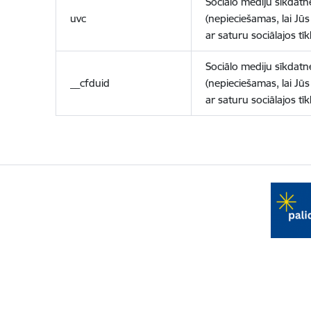
Sociālo mediju sīkdatn
uvc
(nepieciešamas, lai Jūs 
ar saturu sociālajos tīk
Sociālo mediju sīkdatn
__cfduid
(nepieciešamas, lai Jūs 
ar saturu sociālajos tīk