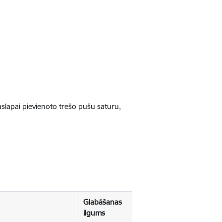
jaslapai pievienoto trešo pušu saturu,
Glabāšanas
ilgums