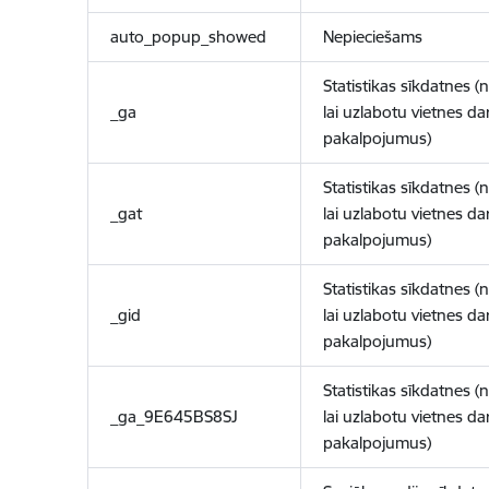
auto_popup_showed
Nepieciešams
Statistikas sīkdatnes (
_ga
lai uzlabotu vietnes d
pakalpojumus)
Statistikas sīkdatnes (
_gat
lai uzlabotu vietnes d
pakalpojumus)
Statistikas sīkdatnes (
_gid
lai uzlabotu vietnes d
pakalpojumus)
Statistikas sīkdatnes (
_ga_9E645BS8SJ
lai uzlabotu vietnes d
pakalpojumus)