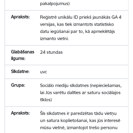
pakalpojumus)
Reģistrē unikālu ID priekš jaunākās GA 4
versijas, kas tiek izmantots statistisko
datu iegūšanai par to, kā apmeklētājs
izmanto vietni.
24 stundas
uvc
Sociālo mediju sīkdatnes (nepieciešamas,
lai Jūs varētu dalīties ar saturu sociālajos
tīklos)
Šīs sīkdatnes ir paredzētas tādu vietņu
un satura koplietošanai, kas jūs interesē
mūsu vietnē, izmantojot trešo personu