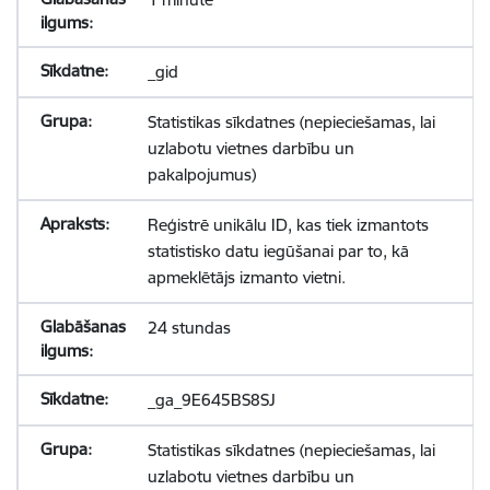
_gid
Statistikas sīkdatnes (nepieciešamas, lai
uzlabotu vietnes darbību un
pakalpojumus)
Reģistrē unikālu ID, kas tiek izmantots
statistisko datu iegūšanai par to, kā
apmeklētājs izmanto vietni.
24 stundas
_ga_9E645BS8SJ
Statistikas sīkdatnes (nepieciešamas, lai
uzlabotu vietnes darbību un