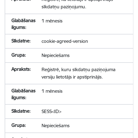
sīkdatņu paziņojumu.
1 mēnesis
cookie-agreed-version
Nepieciešams
Reģistrē, kuru sīkdatņu paziņojuma
versiju lietotājs ir apstiprinājis.
1 mēnesis
SESS<ID>
Nepieciešams