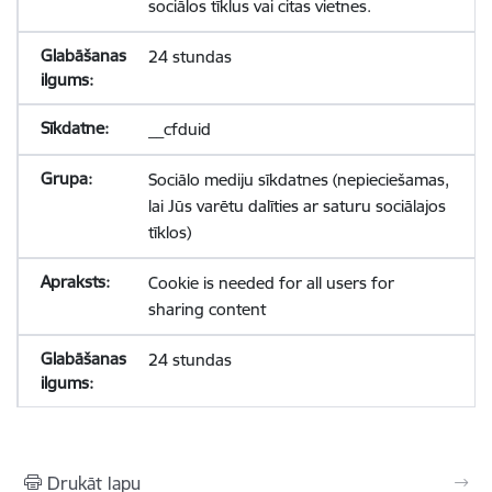
sociālos tīklus vai citas vietnes.
24 stundas
__cfduid
Sociālo mediju sīkdatnes (nepieciešamas,
lai Jūs varētu dalīties ar saturu sociālajos
tīklos)
Cookie is needed for all users for
sharing content
24 stundas
Drukāt lapu