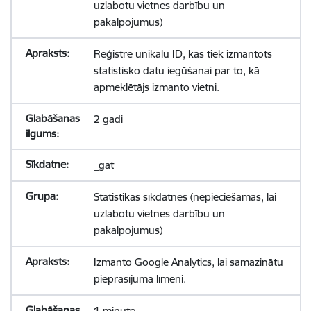
uzlabotu vietnes darbību un
pakalpojumus)
Reģistrē unikālu ID, kas tiek izmantots
statistisko datu iegūšanai par to, kā
apmeklētājs izmanto vietni.
2 gadi
_gat
Statistikas sīkdatnes (nepieciešamas, lai
uzlabotu vietnes darbību un
pakalpojumus)
Izmanto Google Analytics, lai samazinātu
pieprasījuma līmeni.
1 minūte