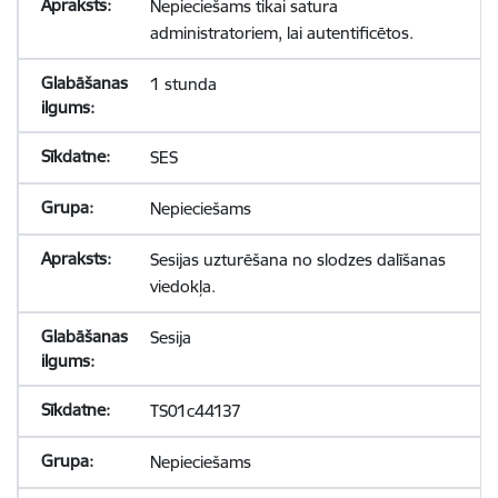
Nepieciešams tikai satura
administratoriem, lai autentificētos.
1 stunda
SES
Nepieciešams
Sesijas uzturēšana no slodzes dalīšanas
viedokļa.
Sesija
TS01c44137
Nepieciešams