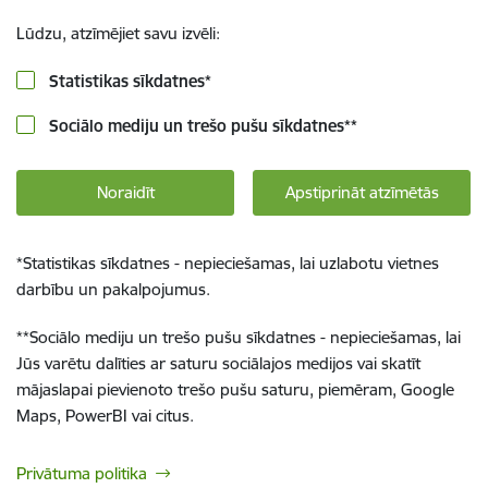
Lūdzu, atzīmējiet savu izvēli:
Statistikas sīkdatnes
*
Sociālo mediju un trešo pušu sīkdatnes
**
Noraidīt
Apstiprināt atzīmētās
*
Statistikas sīkdatnes - nepieciešamas, lai uzlabotu vietnes
darbību un pakalpojumus.
**
Sociālo mediju un trešo pušu sīkdatnes - nepieciešamas, lai
Jūs varētu dalīties ar saturu sociālajos medijos vai skatīt
mājaslapai pievienoto trešo pušu saturu, piemēram, Google
Maps, PowerBI vai citus.
Privātuma politika