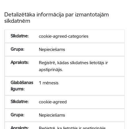
Detalizētāka informācija par izmantotajām
sīkdatnēm
cookie-agreed-categories
Nepieciešams
Reģistrē, kādas sīkdatnes lietotājs ir
apstiprinājis.
1 mēnesis
cookie-agreed
Nepieciešams
Reģistrē, ka lietotājs ir apstiprinājis