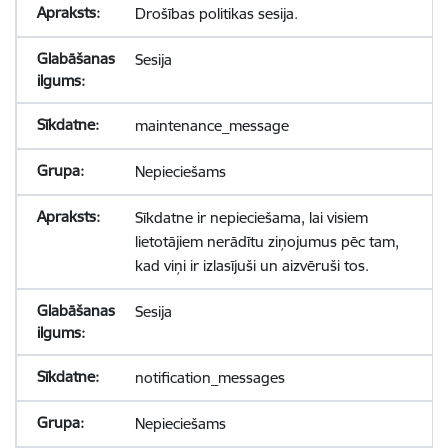
Drošības politikas sesija.
Sesija
maintenance_message
Nepieciešams
Sīkdatne ir nepieciešama, lai visiem
lietotājiem nerādītu ziņojumus pēc tam,
kad viņi ir izlasījuši un aizvēruši tos.
Sesija
notification_messages
Nepieciešams