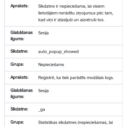
Sīkdatne ir nepieciešama, lai visiem
lietotājiem nerādītu ziņojumus pēc tam,
kad viņi ir izlasījuši un aizvēruši tos.
Sesija
auto_popup_showed
Nepieciešams
Reģistrē, ka tiek parādīts modālais logs.
Sesija
_ga
Statistikas sīkdatnes (nepieciešamas, lai