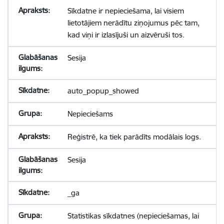
Sīkdatne ir nepieciešama, lai visiem
lietotājiem nerādītu ziņojumus pēc tam,
kad viņi ir izlasījuši un aizvēruši tos.
Sesija
auto_popup_showed
Nepieciešams
Reģistrē, ka tiek parādīts modālais logs.
Sesija
_ga
Statistikas sīkdatnes (nepieciešamas, lai