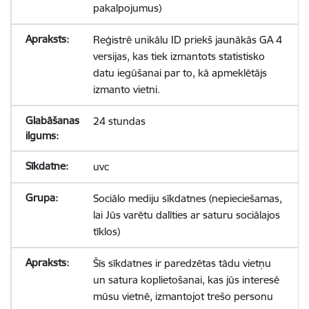
pakalpojumus)
Reģistrē unikālu ID priekš jaunākās GA 4
versijas, kas tiek izmantots statistisko
datu iegūšanai par to, kā apmeklētājs
izmanto vietni.
24 stundas
uvc
Sociālo mediju sīkdatnes (nepieciešamas,
lai Jūs varētu dalīties ar saturu sociālajos
tīklos)
Šīs sīkdatnes ir paredzētas tādu vietņu
un satura koplietošanai, kas jūs interesē
mūsu vietnē, izmantojot trešo personu