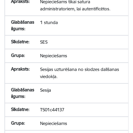
Nepieciešams tikai satura
administratoriem, lai autentificētos.
1 stunda
SES
Nepieciešams
Sesijas uzturēšana no slodzes dalīšanas
viedokļa.
Sesija
TS01c44137
Nepieciešams