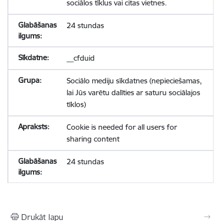
sociālos tīklus vai citas vietnes.
24 stundas
__cfduid
Sociālo mediju sīkdatnes (nepieciešamas,
lai Jūs varētu dalīties ar saturu sociālajos
tīklos)
Cookie is needed for all users for
sharing content
24 stundas
Drukāt lapu