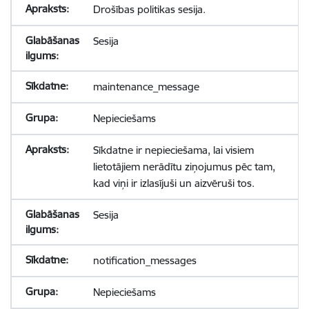
Drošības politikas sesija.
Sesija
maintenance_message
Nepieciešams
Sīkdatne ir nepieciešama, lai visiem
lietotājiem nerādītu ziņojumus pēc tam,
kad viņi ir izlasījuši un aizvēruši tos.
Sesija
notification_messages
Nepieciešams