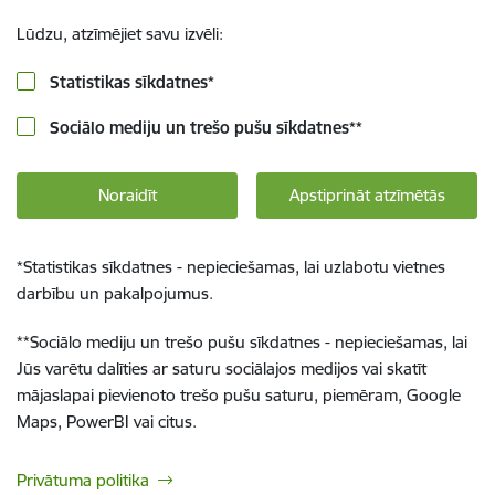
Lūdzu, atzīmējiet savu izvēli:
Statistikas sīkdatnes
*
Sociālo mediju un trešo pušu sīkdatnes
**
Noraidīt
Apstiprināt atzīmētās
*
Statistikas sīkdatnes - nepieciešamas, lai uzlabotu vietnes
darbību un pakalpojumus.
**
Sociālo mediju un trešo pušu sīkdatnes - nepieciešamas, lai
Jūs varētu dalīties ar saturu sociālajos medijos vai skatīt
mājaslapai pievienoto trešo pušu saturu, piemēram, Google
Maps, PowerBI vai citus.
Privātuma politika