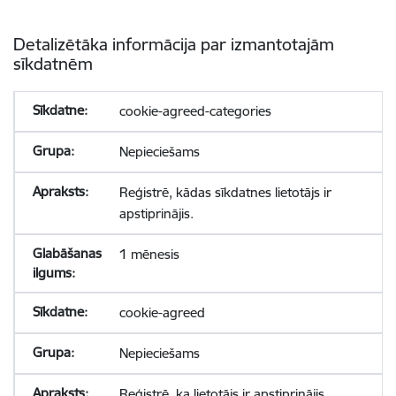
Detalizētāka informācija par izmantotajām
sīkdatnēm
cookie-agreed-categories
Nepieciešams
Reģistrē, kādas sīkdatnes lietotājs ir
apstiprinājis.
1 mēnesis
cookie-agreed
Nepieciešams
Reģistrē, ka lietotājs ir apstiprinājis