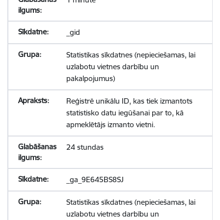
_gid
Statistikas sīkdatnes (nepieciešamas, lai
uzlabotu vietnes darbību un
pakalpojumus)
Reģistrē unikālu ID, kas tiek izmantots
statistisko datu iegūšanai par to, kā
apmeklētājs izmanto vietni.
24 stundas
_ga_9E645BS8SJ
Statistikas sīkdatnes (nepieciešamas, lai
uzlabotu vietnes darbību un