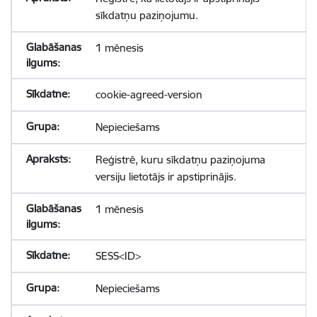
sīkdatņu paziņojumu.
1 mēnesis
cookie-agreed-version
Nepieciešams
Reģistrē, kuru sīkdatņu paziņojuma
versiju lietotājs ir apstiprinājis.
1 mēnesis
SESS<ID>
Nepieciešams