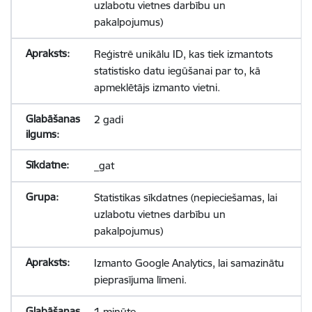
uzlabotu vietnes darbību un
pakalpojumus)
Reģistrē unikālu ID, kas tiek izmantots
statistisko datu iegūšanai par to, kā
apmeklētājs izmanto vietni.
2 gadi
_gat
Statistikas sīkdatnes (nepieciešamas, lai
uzlabotu vietnes darbību un
pakalpojumus)
Izmanto Google Analytics, lai samazinātu
pieprasījuma līmeni.
1 minūte