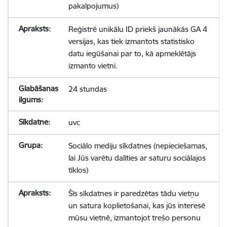
pakalpojumus)
Reģistrē unikālu ID priekš jaunākās GA 4
versijas, kas tiek izmantots statistisko
datu iegūšanai par to, kā apmeklētājs
izmanto vietni.
24 stundas
uvc
Sociālo mediju sīkdatnes (nepieciešamas,
lai Jūs varētu dalīties ar saturu sociālajos
tīklos)
Šīs sīkdatnes ir paredzētas tādu vietņu
un satura koplietošanai, kas jūs interesē
mūsu vietnē, izmantojot trešo personu