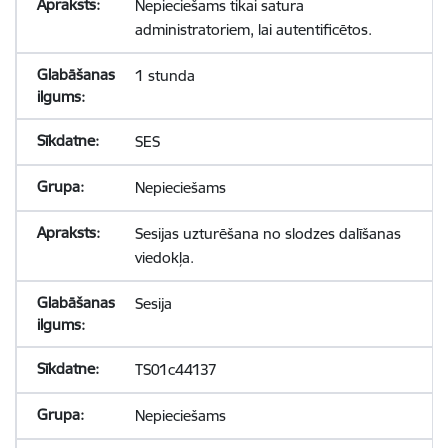
Nepieciešams tikai satura
administratoriem, lai autentificētos.
1 stunda
SES
Nepieciešams
Sesijas uzturēšana no slodzes dalīšanas
viedokļa.
Sesija
TS01c44137
Nepieciešams