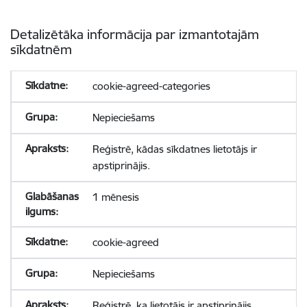
Detalizētāka informācija par izmantotajām
sīkdatnēm
cookie-agreed-categories
Nepieciešams
Reģistrē, kādas sīkdatnes lietotājs ir
apstiprinājis.
1 mēnesis
cookie-agreed
Nepieciešams
Reģistrē, ka lietotājs ir apstiprinājis