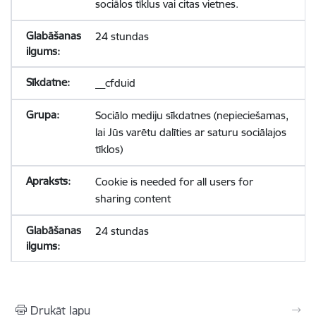
sociālos tīklus vai citas vietnes.
24 stundas
__cfduid
Sociālo mediju sīkdatnes (nepieciešamas,
lai Jūs varētu dalīties ar saturu sociālajos
tīklos)
Cookie is needed for all users for
sharing content
24 stundas
Drukāt lapu