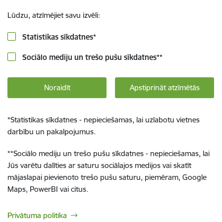
Lūdzu, atzīmējiet savu izvēli:
Statistikas sīkdatnes
*
Sociālo mediju un trešo pušu sīkdatnes
**
Noraidīt
Apstiprināt atzīmētās
*
Statistikas sīkdatnes - nepieciešamas, lai uzlabotu vietnes
darbību un pakalpojumus.
**
Sociālo mediju un trešo pušu sīkdatnes - nepieciešamas, lai
Jūs varētu dalīties ar saturu sociālajos medijos vai skatīt
mājaslapai pievienoto trešo pušu saturu, piemēram, Google
Maps, PowerBI vai citus.
Privātuma politika