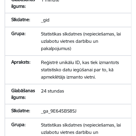
_gid
Statistikas sīkdatnes (nepieciešamas, lai
uzlabotu vietnes darbību un
pakalpojumus)
Reģistrē unikālu ID, kas tiek izmantots
statistisko datu iegūšanai par to, kā
apmeklētājs izmanto vietni.
24 stundas
_ga_9E645BS8SJ
Statistikas sīkdatnes (nepieciešamas, lai
uzlabotu vietnes darbību un