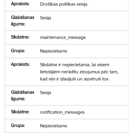
Drošības politikas sesija.
Sesija
maintenance_message
Nepieciešams
Sīkdatne ir nepieciešama, lai visiem
lietotājiem nerādītu ziņojumus pēc tam,
kad viņi ir izlasījuši un aizvēruši tos.
Sesija
notification_messages
Nepieciešams