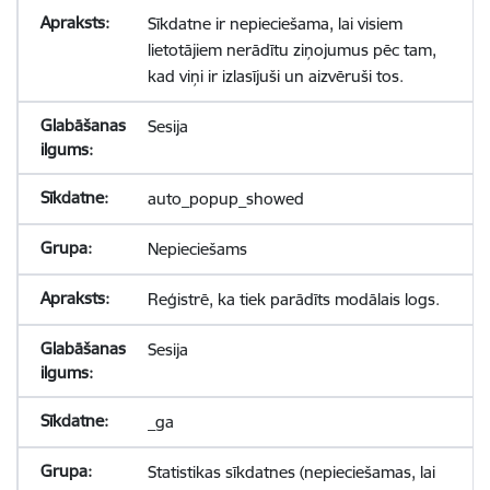
Sīkdatne ir nepieciešama, lai visiem
lietotājiem nerādītu ziņojumus pēc tam,
kad viņi ir izlasījuši un aizvēruši tos.
Sesija
auto_popup_showed
Nepieciešams
Reģistrē, ka tiek parādīts modālais logs.
Sesija
_ga
Statistikas sīkdatnes (nepieciešamas, lai