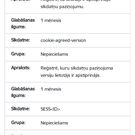
sīkdatņu paziņojumu.
1 mēnesis
cookie-agreed-version
Nepieciešams
Reģistrē, kuru sīkdatņu paziņojuma
versiju lietotājs ir apstiprinājis.
1 mēnesis
SESS<ID>
Nepieciešams