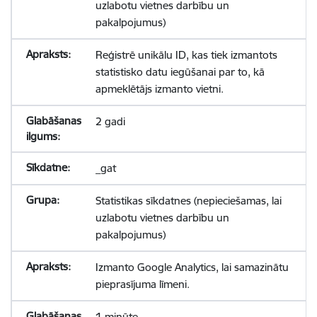
uzlabotu vietnes darbību un
pakalpojumus)
Reģistrē unikālu ID, kas tiek izmantots
statistisko datu iegūšanai par to, kā
apmeklētājs izmanto vietni.
2 gadi
_gat
Statistikas sīkdatnes (nepieciešamas, lai
uzlabotu vietnes darbību un
pakalpojumus)
Izmanto Google Analytics, lai samazinātu
pieprasījuma līmeni.
1 minūte