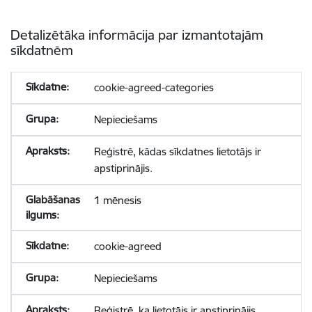
Detalizētāka informācija par izmantotajām
sīkdatnēm
cookie-agreed-categories
Nepieciešams
Reģistrē, kādas sīkdatnes lietotājs ir
apstiprinājis.
1 mēnesis
cookie-agreed
Nepieciešams
Reģistrē, ka lietotājs ir apstiprinājis