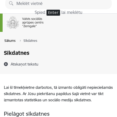
Pāriet uz lapas saturu
Spied
lai meklētu
Enter
Sākums
Sīkdatnes
Sīkdatnes
Atskaņot tekstu
Lai šī tīmekļvietne darbotos, tā izmanto obligāti nepieciešamās
sīkdatnes. Ar Jūsu piekrišanu papildus šajā vietnē var tikt
izmantotas statistikas un sociālo mediju sīkdatnes.
Pielāgot sīkdatnes