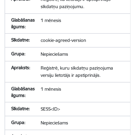
sīkdatņu paziņojumu.
1 mēnesis
cookie-agreed-version
Nepieciešams
Reģistrē, kuru sīkdatņu paziņojuma
versiju lietotājs ir apstiprinājis.
1 mēnesis
SESS<ID>
Nepieciešams