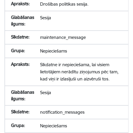
Drošības politikas sesija.
Sesija
maintenance_message
Nepieciešams
Sīkdatne ir nepieciešama, lai visiem
lietotājiem nerādītu ziņojumus pēc tam,
kad viņi ir izlasījuši un aizvēruši tos.
Sesija
notification_messages
Nepieciešams