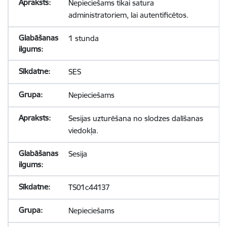
Nepieciešams tikai satura
administratoriem, lai autentificētos.
1 stunda
SES
Nepieciešams
Sesijas uzturēšana no slodzes dalīšanas
viedokļa.
Sesija
TS01c44137
Nepieciešams