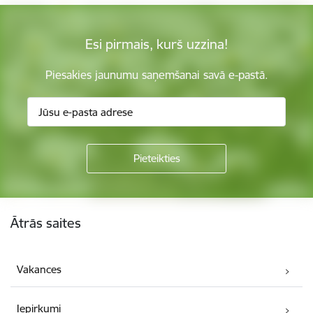
Esi pirmais, kurš uzzina!
Piesakies jaunumu saņemšanai savā e-pastā.
Kājene
Ātrās saites
Vakances
Iepirkumi