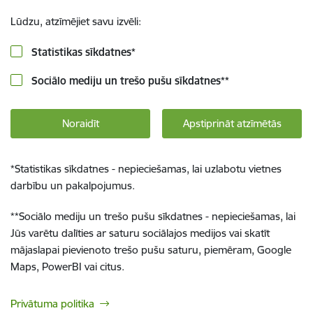
Lūdzu, atzīmējiet savu izvēli:
Statistikas sīkdatnes
*
Sociālo mediju un trešo pušu sīkdatnes
**
Noraidīt
Apstiprināt atzīmētās
*
Statistikas sīkdatnes - nepieciešamas, lai uzlabotu vietnes
darbību un pakalpojumus.
**
Sociālo mediju un trešo pušu sīkdatnes - nepieciešamas, lai
Jūs varētu dalīties ar saturu sociālajos medijos vai skatīt
mājaslapai pievienoto trešo pušu saturu, piemēram, Google
Maps, PowerBI vai citus.
Privātuma politika