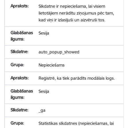
Sīkdatne ir nepieciešama, lai visiem
lietotājiem nerādītu ziņojumus pēc tam,
kad viņi ir izlasījuši un aizvēruši tos.
Sesija
auto_popup_showed
Nepieciešams
Reģistrē, ka tiek parādīts modālais logs.
Sesija
_ga
Statistikas sīkdatnes (nepieciešamas, lai