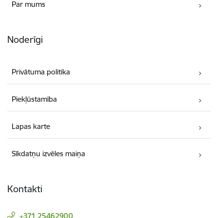
Par mums
Noderīgi
Privātuma politika
Piekļūstamība
Lapas karte
Sīkdatņu izvēles maiņa
Kontakti
+371 25462900