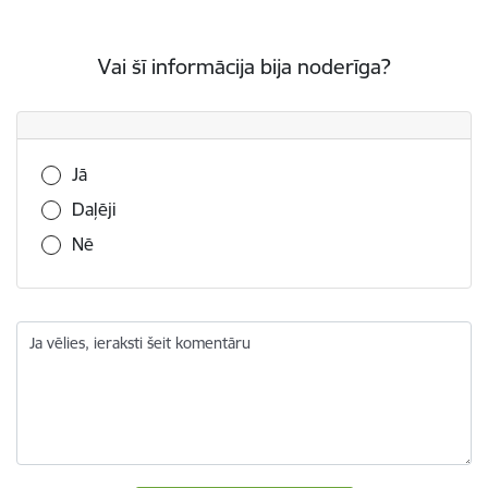
Vai šī informācija bija noderīga?
Vai šī informācija bija noderīga?
Jā
Daļēji
Nē
Ja vēlies, ieraksti šeit komentāru