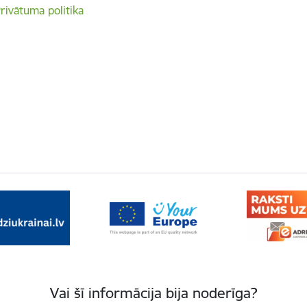
rivātuma politika
Vai šī informācija bija noderīga?