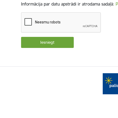
Informācija par datu apstrādi ir atrodama sadaļā:
P