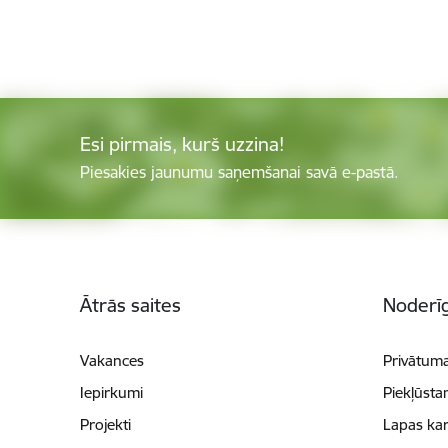
Esi pirmais, kurš uzzina!
Piesakies jaunumu saņemšanai savā e-pastā.
Kājene
Ātrās saites
Noderīg
Vakances
Privātuma
Iepirkumi
Piekļūsta
Projekti
Lapas kar