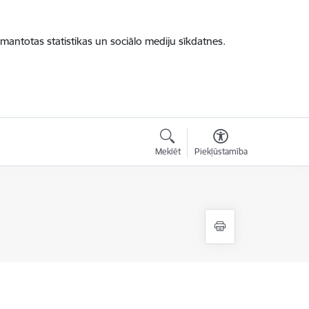
zmantotas statistikas un sociālo mediju sīkdatnes.
Meklēt
Piekļūstamība