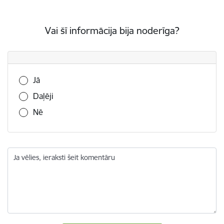
Vai šī informācija bija noderīga?
Vai šī informācija bija noderīga?
Jā
Daļēji
Nē
Ja vēlies, ieraksti šeit komentāru