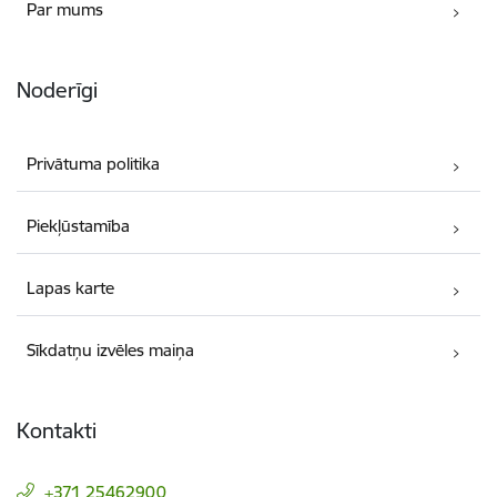
Par mums
Noderīgi
Privātuma politika
Piekļūstamība
Lapas karte
Sīkdatņu izvēles maiņa
Kontakti
+371 25462900