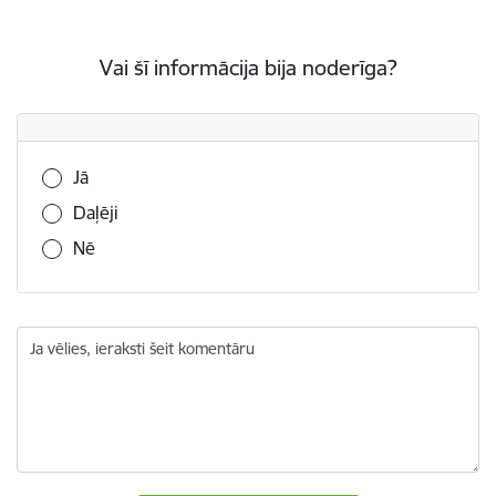
Vai šī informācija bija noderīga?
Vai šī informācija bija noderīga?
Jā
Daļēji
Nē
Ja vēlies, ieraksti šeit komentāru