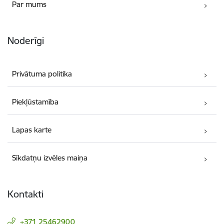
Par mums
Noderīgi
Privātuma politika
Piekļūstamība
Lapas karte
Sīkdatņu izvēles maiņa
Kontakti
+371 25462900