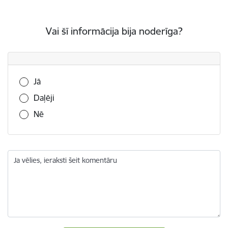
Vai šī informācija bija noderīga?
Vai šī informācija bija noderīga?
Jā
Daļēji
Nē
Ja vēlies, ieraksti šeit komentāru