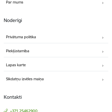
Par mums
Noderīgi
Privātuma politika
Piekļūstamība
Lapas karte
Sīkdatņu izvēles maiņa
Kontakti
+371 25462900