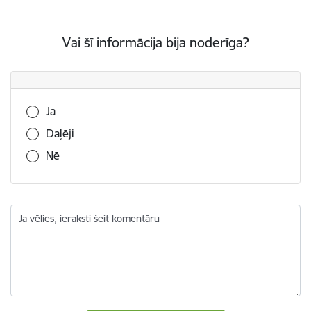
Vai šī informācija bija noderīga?
Vai šī informācija bija noderīga?
Jā
Daļēji
Nē
Ja vēlies, ieraksti šeit komentāru