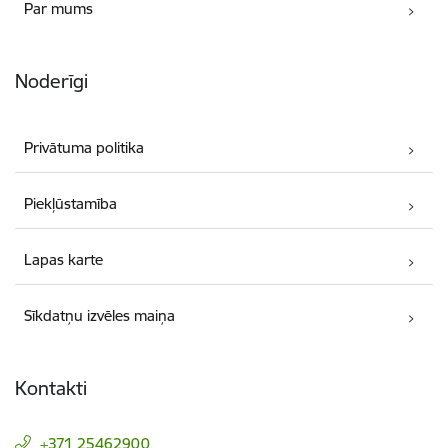
Par mums
Noderīgi
Privātuma politika
Piekļūstamība
Lapas karte
Sīkdatņu izvēles maiņa
Kontakti
+371 25462900