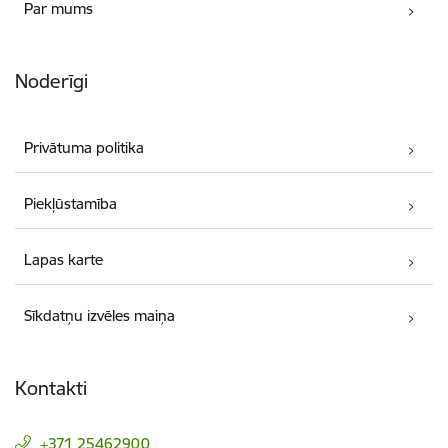
Par mums
Noderīgi
Privātuma politika
Piekļūstamība
Lapas karte
Sīkdatņu izvēles maiņa
Kontakti
+371 25462900