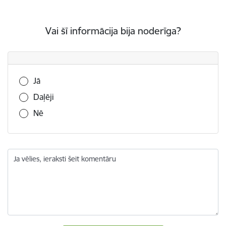
Vai šī informācija bija noderīga?
Vai šī informācija bija noderīga?
Jā
Daļēji
Nē
Ja vēlies, ieraksti šeit komentāru