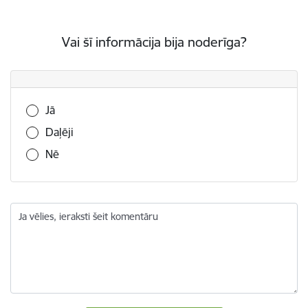
Vai šī informācija bija noderīga?
Vai šī informācija bija noderīga?
Jā
Daļēji
Nē
Ja vēlies, ieraksti šeit komentāru