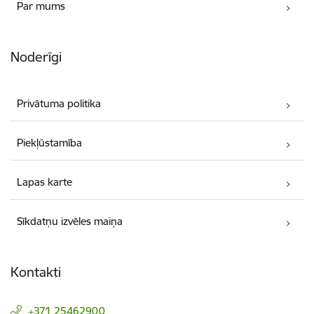
Par mums
Noderīgi
Privātuma politika
Piekļūstamība
Lapas karte
Sīkdatņu izvēles maiņa
Kontakti
+371 25462900