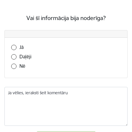
Vai šī informācija bija noderīga?
Vai šī informācija bija noderīga?
Jā
Daļēji
Nē
Ja vēlies, ieraksti šeit komentāru