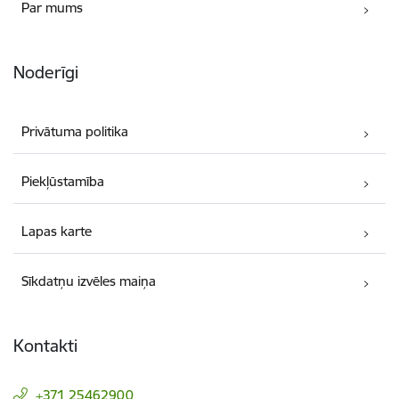
Par mums
Noderīgi
Privātuma politika
Piekļūstamība
Lapas karte
Sīkdatņu izvēles maiņa
Kontakti
+371 25462900