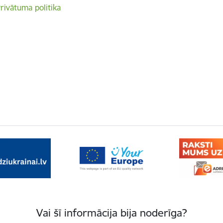
rivātuma politika
Vai šī informācija bija noderīga?