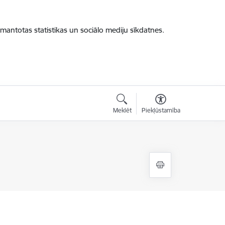
zmantotas statistikas un sociālo mediju sīkdatnes.
Meklēt
Piekļūstamība