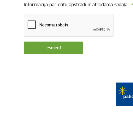
Informācija par datu apstrādi ir atrodama sadaļā:
P