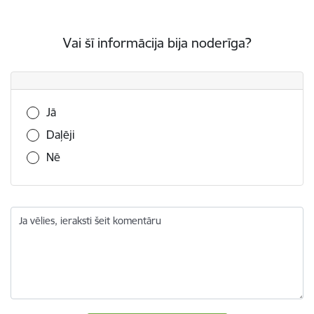
Vai šī informācija bija noderīga?
Vai šī informācija bija noderīga?
Jā
Daļēji
Nē
Ja vēlies, ieraksti šeit komentāru