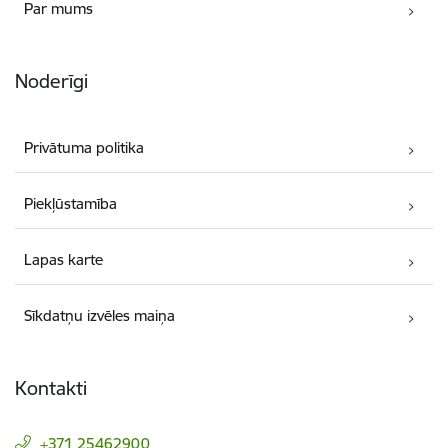
Par mums
Noderīgi
Privātuma politika
Piekļūstamība
Lapas karte
Sīkdatņu izvēles maiņa
Kontakti
+371 25462900