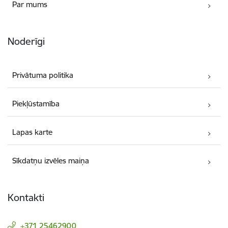
Par mums
Noderīgi
Privātuma politika
Piekļūstamība
Lapas karte
Sīkdatņu izvēles maiņa
Kontakti
+371 25462900