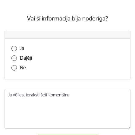
Vai šī informācija bija noderīga?
Vai šī informācija bija noderīga?
Jā
Daļēji
Nē
Ja vēlies, ieraksti šeit komentāru