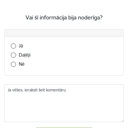
Vai šī informācija bija noderīga?
Vai šī informācija bija noderīga?
Jā
Daļēji
Nē
Ja vēlies, ieraksti šeit komentāru