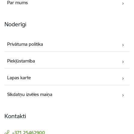
Par mums
Noderīgi
Privātuma politika
Piekļūstamība
Lapas karte
Sīkdatņu izvēles maiņa
Kontakti
+371 25462900