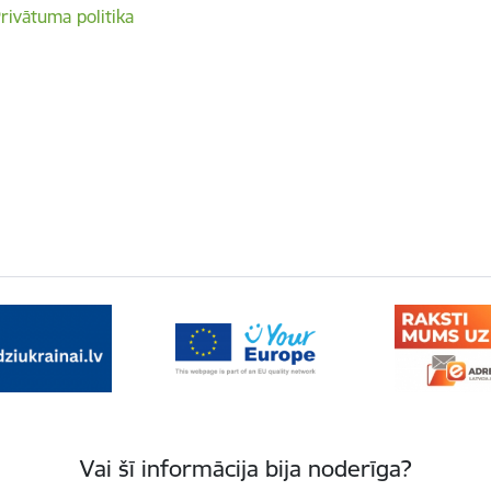
rivātuma politika
Vai šī informācija bija noderīga?