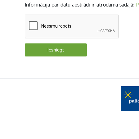
Informācija par datu apstrādi ir atrodama sadaļā:
P