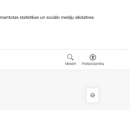
zmantotas statistikas un sociālo mediju sīkdatnes.
Meklēt
Piekļūstamība