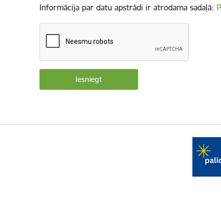
Informācija par datu apstrādi ir atrodama sadaļā:
P