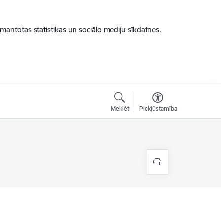
zmantotas statistikas un sociālo mediju sīkdatnes.
Meklēt
Piekļūstamība