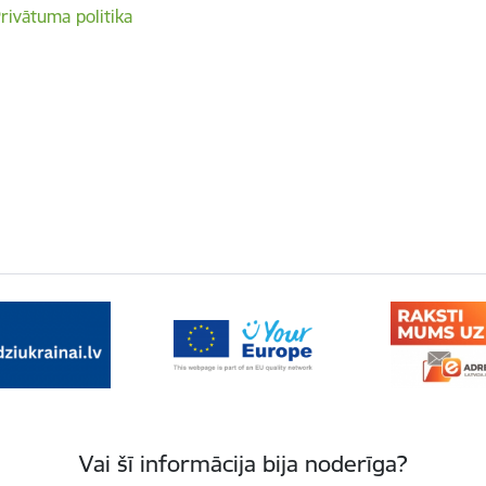
rivātuma politika
Vai šī informācija bija noderīga?