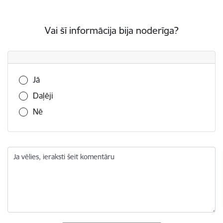
Vai šī informācija bija noderīga?
Vai šī informācija bija noderīga?
Jā
Daļēji
Nē
Ja vēlies, ieraksti šeit komentāru