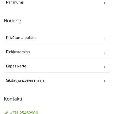
Par mums
Noderīgi
Privātuma politika
Piekļūstamība
Lapas karte
Sīkdatņu izvēles maiņa
Kontakti
+371 25462900