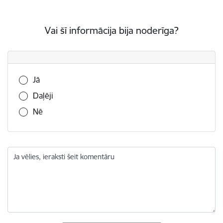
Vai šī informācija bija noderīga?
Vai šī informācija bija noderīga?
Jā
Daļēji
Nē
Ja vēlies, ieraksti šeit komentāru