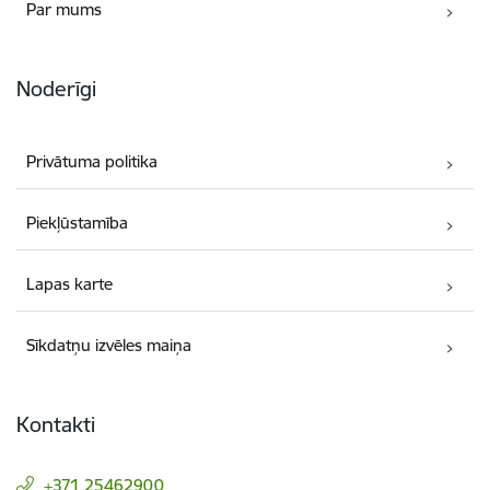
Par mums
Noderīgi
Privātuma politika
Piekļūstamība
Lapas karte
Sīkdatņu izvēles maiņa
Kontakti
+371 25462900