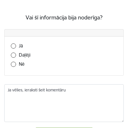
Vai šī informācija bija noderīga?
Vai šī informācija bija noderīga?
Jā
Daļēji
Nē
Ja vēlies, ieraksti šeit komentāru