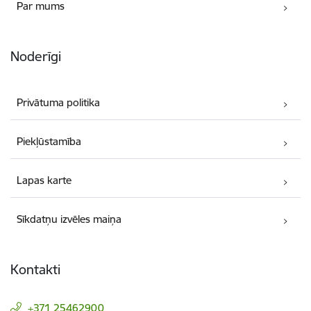
Par mums
Noderīgi
Privātuma politika
Piekļūstamība
Lapas karte
Sīkdatņu izvēles maiņa
Kontakti
+371 25462900