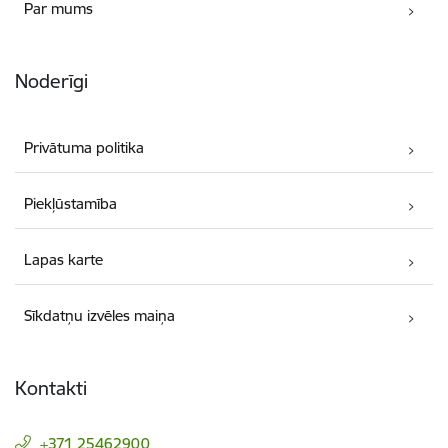
Par mums
Noderīgi
Privātuma politika
Piekļūstamība
Lapas karte
Sīkdatņu izvēles maiņa
Kontakti
+371 25462900