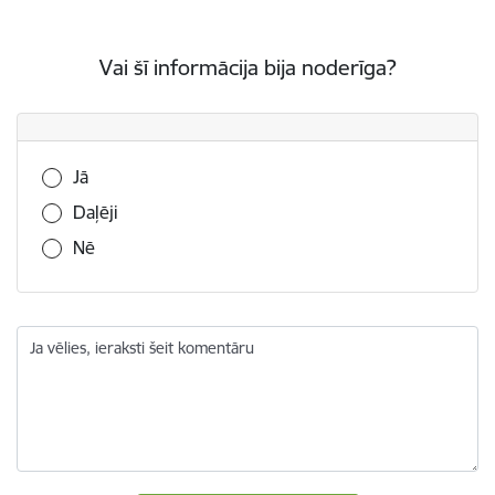
Vai šī informācija bija noderīga?
Vai šī informācija bija noderīga?
Jā
Daļēji
Nē
Ja vēlies, ieraksti šeit komentāru