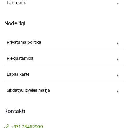
Par mums
Noderīgi
Privātuma politika
Piekļūstamība
Lapas karte
Sīkdatņu izvēles maiņa
Kontakti
+371 25462900