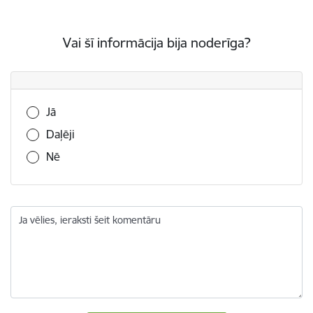
Vai šī informācija bija noderīga?
Vai šī informācija bija noderīga?
Jā
Daļēji
Nē
Ja vēlies, ieraksti šeit komentāru